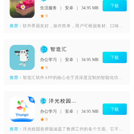
下载
生活服务
安卓
34.95 MB
9
推荐：
软件界面友好，操作简单，用户可根据食材、口味或者所需时间等条
智造汇
23
下载
办公学习
安卓
34.95 MB
9
推荐：
智造汇软件APP的核心在于其深度定制的智能化功能和模块。它不
洋光校园老师版
24
下载
办公学习
安卓
34.95 MB
9
推荐：
洋光校园老师版涵盖了教师工作的各个方面。它不仅可以帮助老师轻