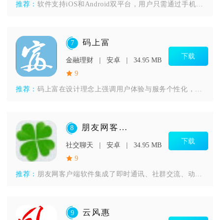
推荐：
软件支持iOS和Android双平台，用户只需通过手机下载安
码上富
7
下载
金融理财
安卓
34.95 MB
9
推荐：
码上富在设计理念上强调用户体验与服务个性化，以满足不同用户需
朋友网客户端
8
下载
社交聊天
安卓
34.95 MB
9
推荐：
朋友网客户端软件集成了即时通讯、社群交流、动态分享等多种功能
云风惠
9