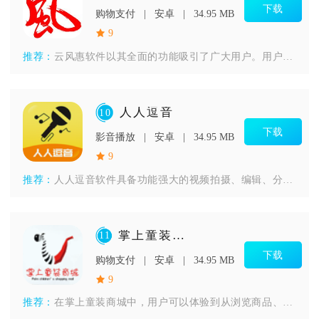
下载
购物支付
安卓
34.95 MB
9
推荐：
云风惠软件以其全面的功能吸引了广大用户。用户通过这个平台，不
人人逗音
10
下载
影音播放
安卓
34.95 MB
9
推荐：
人人逗音软件具备功能强大的视频拍摄、编辑、分享一体化操作平台
掌上童装商城
11
下载
购物支付
安卓
34.95 MB
9
推荐：
在掌上童装商城中，用户可以体验到从浏览商品、选择尺码、在线支