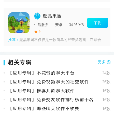
魔晶果园
25
下载
生活服务
安卓
34.95 MB
9
推荐：
魔晶果园不仅仅是一款简单的经营类游戏，它融合了角色扮演、冒险
相关专辑
更多
【应用专辑】不花钱的聊天平台
24款
【应用专辑】免费视频聊天的社交软件
26款
【应用专辑】推荐几款聊天软件
16款
【应用专辑】免费交友软件排行榜前十名
16款
【应用专辑】哪些聊天软件不收费
16款