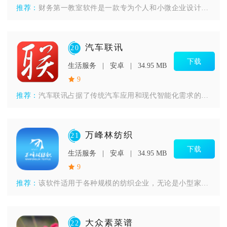
推荐：
财务第一教室软件是一款专为个人和小微企业设计的财务管理应用。
汽车联讯
20
下载
生活服务
安卓
34.95 MB
9
推荐：
汽车联讯占据了传统汽车应用和现代智能化需求的交汇点，能够让车
万峰林纺织
21
下载
生活服务
安卓
34.95 MB
9
推荐：
该软件适用于各种规模的纺织企业，无论是小型家庭作坊还是大型纺
大众素菜谱
22