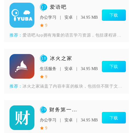
爱语吧
17
下载
办公学习
安卓
34.95 MB
9
推荐：
爱语吧App拥有海量的语言学习资源，包括课程讲解、交流社区、
冰火之家
18
下载
生活服务
安卓
34.95 MB
9
推荐：
冰火之家涵盖了内容丰富的板块，包括但不限于文学创作、历史解读
财务第一教室
19
下载
办公学习
安卓
34.95 MB
9