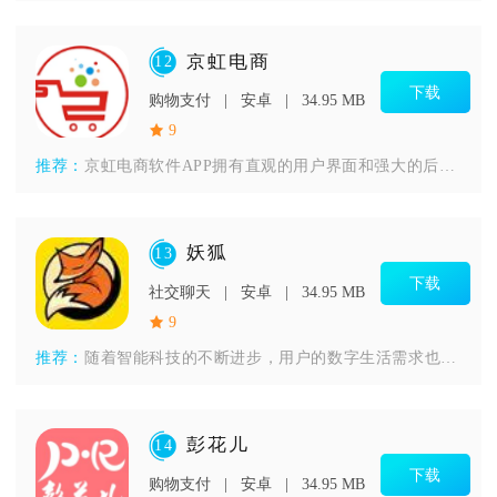
京虹电商
12
下载
购物支付
安卓
34.95 MB
9
推荐：
京虹电商软件APP拥有直观的用户界面和强大的后台支持，使得商
妖狐
13
下载
社交聊天
安卓
34.95 MB
9
推荐：
随着智能科技的不断进步，用户的数字生活需求也日益增长。妖狐应
彭花儿
14
下载
购物支付
安卓
34.95 MB