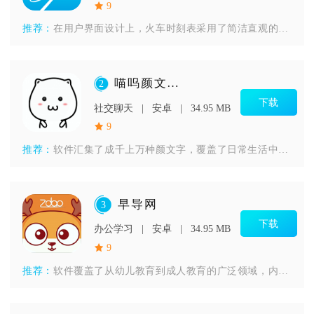
9
推荐：
在用户界面设计上，火车时刻表采用了简洁直观的风格，让用户能够
喵呜颜文字表情
2
下载
社交聊天
安卓
34.95 MB
9
推荐：
软件汇集了成千上万种颜文字，覆盖了日常生活中的各种情绪和场景
早导网
3
下载
办公学习
安卓
34.95 MB
9
推荐：
软件覆盖了从幼儿教育到成人教育的广泛领域，内容包括但不限于课