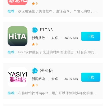
9
推荐：
该应用涵盖了美食推荐、生活咨询、个性化购物、线下活动等多种功
HiTA3
15
下载
影音播放
安卓
34.95 MB
9
推荐：
hita3软件融合了先进的时间管理理念，结合实用的功能设计，
雅丝怡
16
下载
新闻阅读
安卓
34.95 MB
9
推荐：
在雅丝怡软件App中，用户可以体验到多样化的服务功能。在健康