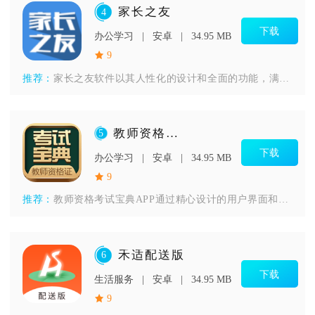
家长之友
4
下载
办公学习
安卓
34.95 MB
9
推荐：
家长之友软件以其人性化的设计和全面的功能，满足了家长对孩子学
教师资格考试宝典
5
下载
办公学习
安卓
34.95 MB
9
推荐：
教师资格考试宝典APP通过精心设计的用户界面和功能模块，使学
禾适配送版
6
下载
生活服务
安卓
34.95 MB
9