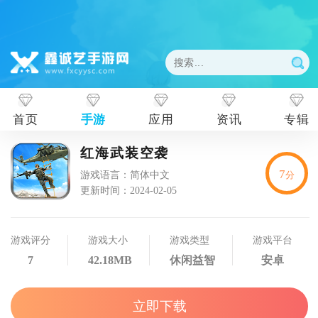
首页
手游
应用
资讯
专辑
红海武装空袭
7
游戏语言：简体中文
分
更新时间：2024-02-05
游戏评分
游戏大小
游戏类型
游戏平台
7
42.18MB
休闲益智
安卓
立即下载