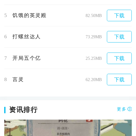
5
饥饿的英灵殿
下载
82.50MB
6
打螺丝达人
下载
73.29MB
7
开局五个亿
下载
25.25MB
8
言灵
下载
62.20MB
资讯排行
更多