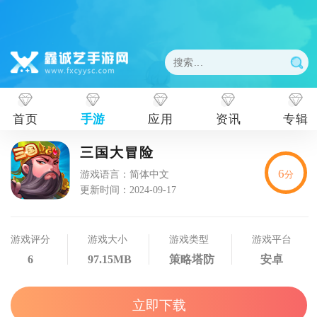
首页
手游
应用
资讯
专辑
三国大冒险
6
游戏语言：简体中文
分
更新时间：2024-09-17
游戏评分
游戏大小
游戏类型
游戏平台
6
97.15MB
策略塔防
安卓
立即下载