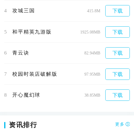
4
攻城三国
下载
415.8M
5
和平精英九游版
下载
1925.08MB
6
青云诀
下载
82.94MB
7
校园时装店破解版
下载
97.95MB
8
开心魔幻球
下载
38.85MB
资讯排行
更多