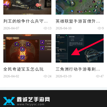
列王的纷争什么兵守城最好
英雄联盟手游盲僧升级哪个打野刀
2026-04-07
13
2026-04-10
9
全民奇迹宝玉怎么玩
三角洲行动手游毒刺怎么用
2026-04-02
24
2026-03-19
47