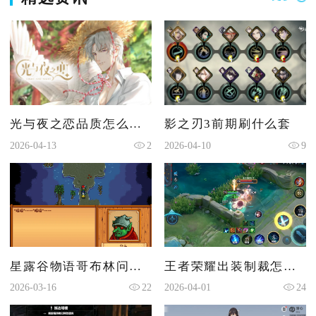
光与夜之恋品质怎么升级
影之刃3前期刷什么套
2026-04-13
2
2026-04-10
9
星露谷物语哥布林问题怎么做
王者荣耀出装制裁怎么出
2026-03-16
22
2026-04-01
24