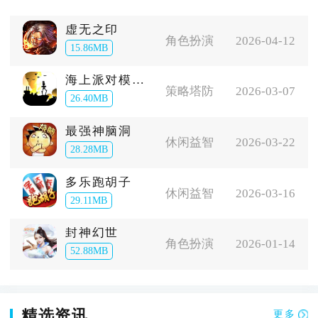
虚无之印
角色扮演
2026-04-12
15.86MB
海上派对模拟器
策略塔防
2026-03-07
26.40MB
最强神脑洞
休闲益智
2026-03-22
28.28MB
多乐跑胡子
休闲益智
2026-03-16
29.11MB
封神幻世
角色扮演
2026-01-14
52.88MB
精选资讯
更多