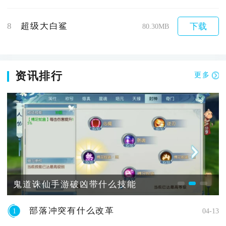
8
超级大白鲨
下载
80.30MB
资讯排行
更多
鬼道诛仙手游破凶带什么技能
部落冲突有什么改革
1
04-13