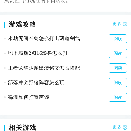
观赏性与可玩性的节日活动。
游戏攻略
更多
永劫无间长剑怎么打出两道剑气
阅读
地下城堡2图16影兽怎么打
阅读
王者荣耀达摩出装铭文怎么搭配
阅读
部落冲突野猪阵容怎么玩
阅读
鸣潮如何打造声骸
阅读
相关游戏
更多