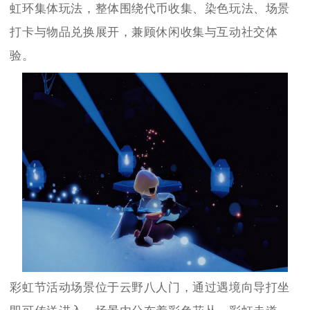
虹环集体玩法，整体围绕代币收集、染色玩法、场景
打卡与物品兑换展开，兼顾休闲收集与互动社交体
验。
彩虹节活动场景位于云野八人门，通过遇境向导打坐