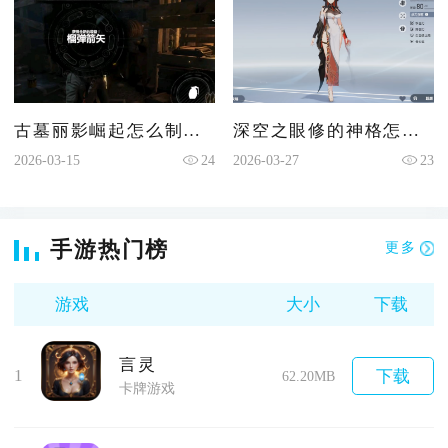
古墓丽影崛起怎么制作爆炸箭
深空之眼修的神格怎么配
2026-03-15
24
2026-03-27
23
手游热门榜
更多
游戏
大小
下载
言灵
1
下载
62.20MB
卡牌游戏