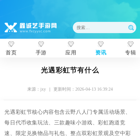
首页
手游
应用
资讯
专辑
光遇彩虹节有什么
来源：jxy
|
更新时间：2026-04-13 16:39:24
光遇彩虹节核心内容包含云野八人门专属活动场景、
每日代币收集玩法、三款趣味小游戏、彩虹跑道竞
速、限定兑换物品与礼包、整点双彩虹景观及空中彩