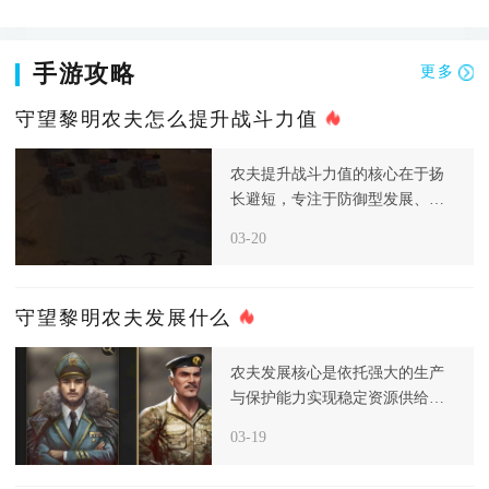
手游攻略
更多
守望黎明农夫怎么提升战斗力值
农夫提升战斗力值的核心在于扬
长避短，专注于防御型发展、资
源高效生产和科技针对性强化，
03-20
从而构
守望黎明农夫发展什么
农夫发展核心是依托强大的生产
与保护能力实现稳定资源供给，
而非主动进攻，进入后期后，资
03-19
源和食