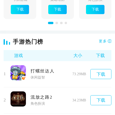
下载
下载
下载
手游热门榜
更多
游戏
大小
下载
打螺丝达人
1
下载
73.29MB
休闲益智
流放之路2
2
下载
34.23MB
角色扮演