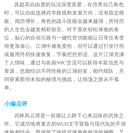
其超高自由度的玩法深受喜爱，在培养自己角色
时，可以自由选择武学路线和发展方向，没有固定模
板。阅历增长，角色的战斗技能会越来越强，所经历
的人生也会越发精彩纷呈。对于喜欢轻松体验的各
位，贴心的自动引路与一键托管功能能让日常任务变
得更加省心。江湖中难免受伤，但可以通过打坐疗伤
或服用丹药快速恢复，节奏把控舒适。这片江湖充满
了人情味，通过与各路NPC交流可以获得丰富信息与
资源，也能结识不同性格的江湖好友，相约组队，共
同探索那些未知的秘境与挑战，让闯荡之路从不孤
单。
小编点评
武林风云谱是一款能让人静下心来品味的武侠之
作。它成功地将复古的MUD文字冒险与现代化的手游
体验相结合，既保留了传统武侠角色扮演的神髓，又