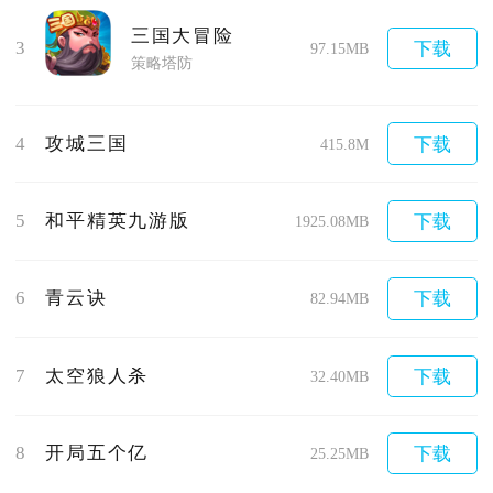
三国大冒险
3
下载
97.15MB
策略塔防
4
攻城三国
下载
415.8M
5
和平精英九游版
下载
1925.08MB
6
青云诀
下载
82.94MB
7
太空狼人杀
下载
32.40MB
8
开局五个亿
下载
25.25MB