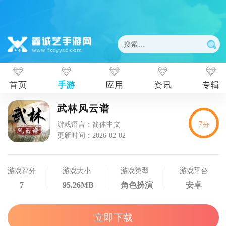
首页
手游
应用
资讯
专辑
武林风云谱
7
游戏语言：简体中文
分
更新时间：2026-02-02
游戏评分
游戏大小
游戏类型
游戏平台
7
95.26MB
角色扮演
安卓
立即下载