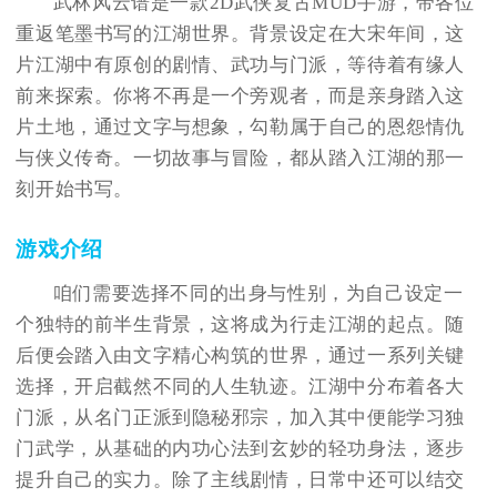
武林风云谱是一款2D武侠复古MUD手游，带各位
重返笔墨书写的江湖世界。背景设定在大宋年间，这
片江湖中有原创的剧情、武功与门派，等待着有缘人
前来探索。你将不再是一个旁观者，而是亲身踏入这
片土地，通过文字与想象，勾勒属于自己的恩怨情仇
与侠义传奇。一切故事与冒险，都从踏入江湖的那一
刻开始书写。
游戏介绍
咱们需要选择不同的出身与性别，为自己设定一
个独特的前半生背景，这将成为行走江湖的起点。随
后便会踏入由文字精心构筑的世界，通过一系列关键
选择，开启截然不同的人生轨迹。江湖中分布着各大
门派，从名门正派到隐秘邪宗，加入其中便能学习独
门武学，从基础的内功心法到玄妙的轻功身法，逐步
提升自己的实力。除了主线剧情，日常中还可以结交