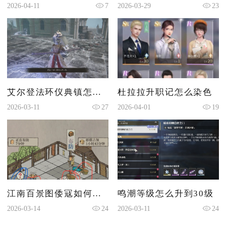
2026-04-11
7
2026-03-29
23
艾尔登法环仪典镇怎么过
杜拉拉升职记怎么染色
2026-03-11
27
2026-04-01
19
江南百景图倭寇如何布防
鸣潮等级怎么升到30级
2026-03-14
24
2026-03-11
24