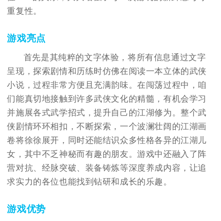
重复性。
游戏亮点
首先是其纯粹的文字体验，将所有信息通过文字
呈现，探索剧情和历练时仿佛在阅读一本立体的武侠
小说，过程非常方便且充满韵味。在闯荡过程中，咱
们能真切地接触到许多武侠文化的精髓，有机会学习
并施展各式武学招式，提升自己的江湖修为。整个武
侠剧情环环相扣，不断探索，一个波澜壮阔的江湖画
卷将徐徐展开，同时还能结识众多性格各异的江湖儿
女，其中不乏神秘而有趣的朋友。游戏中还融入了阵
营对抗、经脉突破、装备铸炼等深度养成内容，让追
求实力的各位也能找到钻研和成长的乐趣。
游戏优势