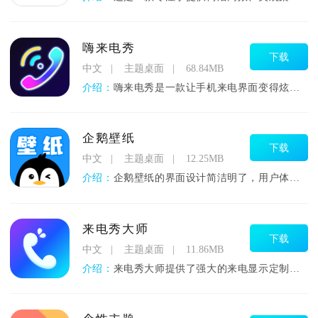
嗨来电秀
下载
中文
主题桌面
68.84MB
介绍：
嗨来电秀是一款让手机来电界面变得炫酷有趣的个性化应用，它能将
企鹅壁纸
下载
中文
主题桌面
12.25MB
介绍：
企鹅壁纸的界面设计简洁明了，用户体验友好。启动应用后，用户可
来电秀大师
下载
中文
主题桌面
11.86MB
介绍：
来电秀大师提供了强大的来电显示定制功能。用户不仅可以选择应用