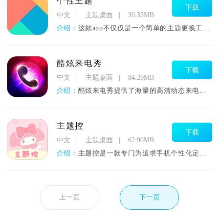
个性主题
下载
中文
主题桌面
30.33MB
介绍：
这款app不仅仅是一个简单的主题更换工具，它将手机美化的概念
酷炫来电秀
下载
中文
主题桌面
84.29MB
介绍：
酷炫来电秀提供了海量的高清动态来电背景，包括但不限于流行文化
主题控
下载
中文
主题桌面
62.90MB
介绍：
主题控是一款专门为追求手机个性化定制的用户打造的软件，它兼容
上一页
下一页