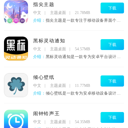
指尖主题
下载
中文
主题桌面
21.78MB
介绍：
指尖主题是一款专注于移动设备界面个性化美化的工具，通过丰富的
黑标灵动通知
下载
中文
主题桌面
54.57MB
介绍：
黑标灵动通知是一款专为安卓平台设计的智能通知管理工具，其核心
倾心壁纸
下载
中文
主题桌面
11.77MB
介绍：
倾心壁纸是一款专为安卓移动设备设计的高品质壁纸美化工具，致力
闹钟铃声王
下载
中文
主题桌面
54.35MB