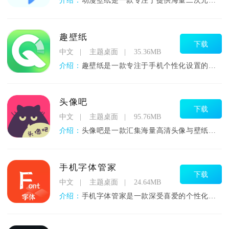
介绍：
动漫壁纸是一款专注于提供海量二次元视觉资源的移动端美化工具。
趣壁纸
下载
中文
主题桌面
35.36MB
介绍：
趣壁纸是一款专注于手机个性化设置的高质量壁纸应用。这款产品通
头像吧
下载
中文
主题桌面
95.76MB
介绍：
头像吧是一款汇集海量高清头像与壁纸资源的移动平台，提供涵盖娱
手机字体管家
下载
中文
主题桌面
24.64MB
介绍：
手机字体管家是一款深受喜爱的个性化字体美化工具，让咱们的手机