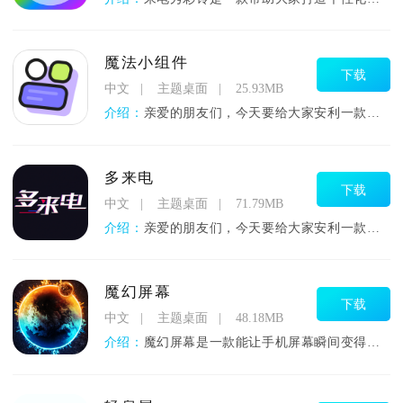
魔法小组件
下载
中文
主题桌面
25.93MB
介绍：
亲爱的朋友们，今天要给大家安利一款超实用的桌面美化神器！它能
多来电
下载
中文
主题桌面
71.79MB
介绍：
亲爱的朋友们，今天要给大家安利一款超有趣的手机小帮手，它能让
魔幻屏幕
下载
中文
主题桌面
48.18MB
介绍：
魔幻屏幕是一款能让手机屏幕瞬间变得酷炫又个性的美化应用，它通