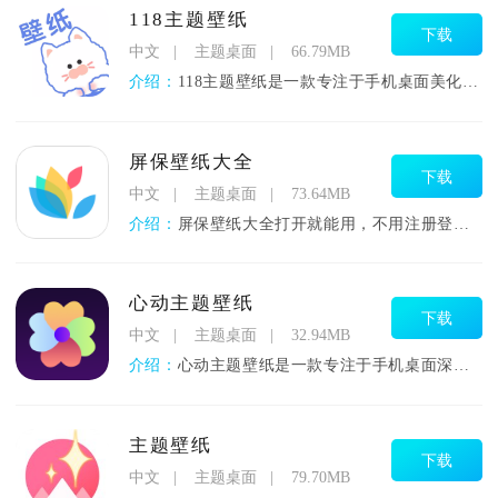
118主题壁纸
下载
中文
主题桌面
66.79MB
介绍：
118主题壁纸是一款专注于手机桌面美化的应用，主打高清壁纸与
屏保壁纸大全
下载
中文
主题桌面
73.64MB
介绍：
屏保壁纸大全打开就能用，不用注册登录，也没有烦人的弹窗广告，
心动主题壁纸
下载
中文
主题桌面
32.94MB
介绍：
心动主题壁纸是一款专注于手机桌面深度美化、兼具实用性与个性化
主题壁纸
下载
中文
主题桌面
79.70MB