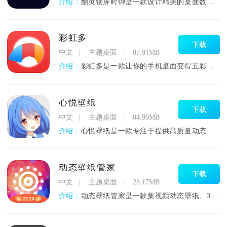
介绍：
翻页锁屏时钟是一款设计精美的桌面数字时钟应用，它不仅能让你的
彩虹多
下载
中文
主题桌面
87.91MB
介绍：
彩虹多是一款让你的手机桌面变得五彩缤纷的贴心伙伴，专为爱美化
心悦壁纸
下载
中文
主题桌面
84.99MB
介绍：
心悦壁纸是一款专注于提供高质量动态与静态壁纸资源的手机应用，
动态壁纸管家
下载
中文
主题桌面
28.17MB
介绍：
动态壁纸管家是一款集视频动态壁纸、3D壁纸、来电视频、透明主