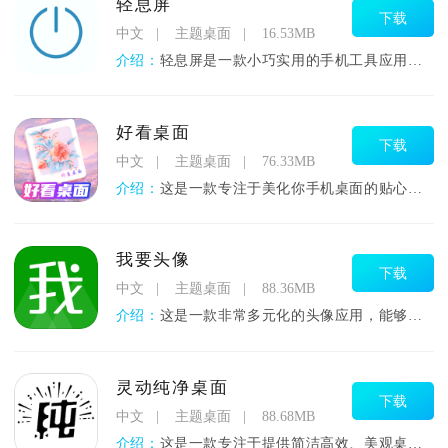
轻息屏
下载
中文
主题桌面
16.53MB
介绍：
轻息屏是一款小巧实用的手机工具应用，主打优雅便捷的息屏操作体
好看桌面
下载
中文
主题桌面
76.33MB
介绍：
这是一款专注于美化你手机桌面的贴心小助手，它能让你的手机瞬间
我要头像
下载
中文
主题桌面
88.36MB
介绍：
这是一款非常多元化的头像应用，能够帮助每一位用户找到自己喜欢
灵动纯净桌面
下载
中文
主题桌面
88.68MB
介绍：
这是一款专注于提供简洁高效、美观桌面体验的应用程序，它旨在通