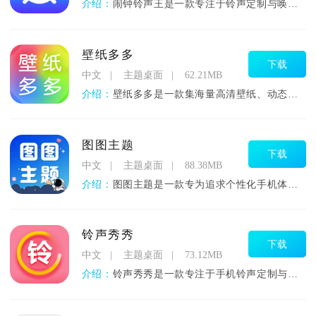
介绍：
闹钟铃声王是一款专注于铃声定制与唤醒体验优化的工具，通过丰富
壁纸多多
下载
中文
主题桌面
62.21MB
介绍：
壁纸多多是一款集海量高清壁纸、动态主题、视频桌面及个性化手机
图图主题
下载
中文
主题桌面
88.38MB
介绍：
图图主题是一款专为追求个性化手机体验的伙伴打造的主题美化小伙
铃声秀秀
下载
中文
主题桌面
73.12MB
介绍：
铃声秀秀是一款专注于手机铃声定制与管理的多功能应用软件，集音