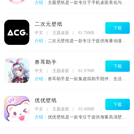
介绍：
主题壁纸是一款专注于手机桌面美化与个性化定制的综合壁纸应用，
二次元壁纸
下载
中文
主题桌面
81.70MB
介绍：
二次元壁纸是一款专注于提供海量动漫、游戏及相关文化领域高清壁
兽耳助手
下载
中文
主题桌面
81.97MB
介绍：
兽耳助手是一款集虚拟助手陪伴、生活功能管理与二次元文化内容聚
优优壁纸
下载
中文
主题桌面
93.49MB
介绍：
优优壁纸是一款专注于提供海量高清壁纸资源的移动端美化工具，涵