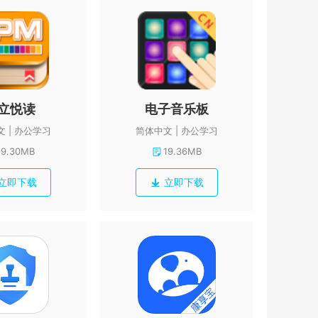
立悦读
电子音乐板
文
办公学习
简体中文
办公学习
19.30MB
19.36MB
立即下载
立即下载