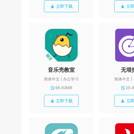
立即下载
立
音乐壳教室
无垠
简体中文
办公学习
简体中文
66.93MB
25.
立即下载
立