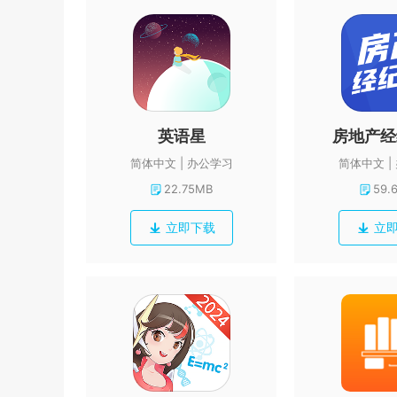
英语星
简体中文
办公学习
简体中文
22.75MB
59.
立即下载
立