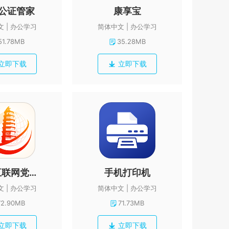
公证管家
康享宝
文
办公学习
简体中文
办公学习
51.78MB
35.28MB
立即下载
立即下载
延安互联网党建云平台
手机打印机
文
办公学习
简体中文
办公学习
72.90MB
71.73MB
立即下载
立即下载