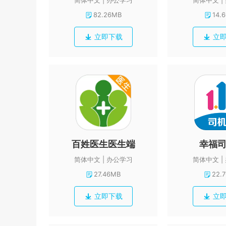
简体中文
办公学习
简体中文
82.26MB
14.
立即下载
立
百姓医生医生端
幸福
简体中文
办公学习
简体中文
27.46MB
22.
立即下载
立