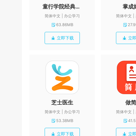
童行学院经典之旅
掌成
简体中文
办公学习
简体中文
63.86MB
27.
立即下载
立
芝士医生
做
简体中文
办公学习
简体中文
53.38MB
41.
立即下载
立