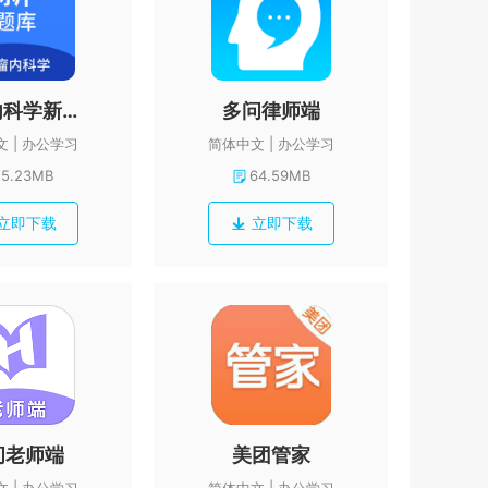
肿瘤内科学新题库
多问律师端
文
办公学习
简体中文
办公学习
15.23MB
64.59MB
立即下载
立即下载
问老师端
美团管家