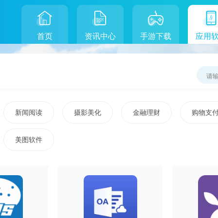
首页
资讯中心
手游下载
应用
新闻阅读
摄影美化
金融理财
购物支
美图软件