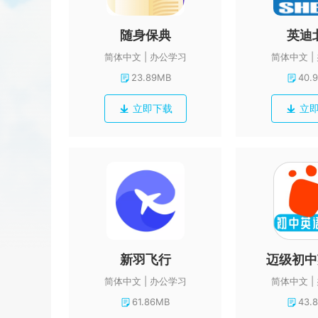
随身保典
英迪
简体中文
办公学习
简体中文
23.89MB
40.
立即下载
立
新羽飞行
简体中文
办公学习
简体中文
61.86MB
43.