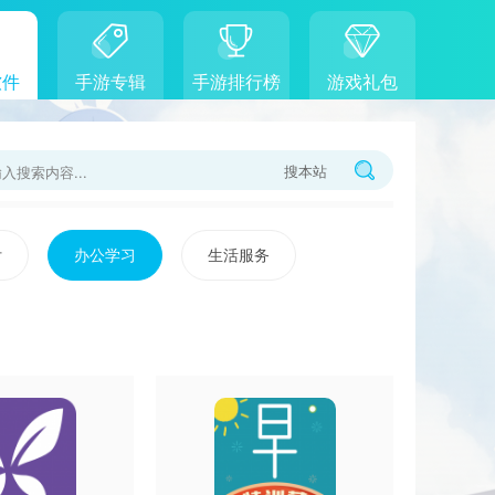
软件
手游专辑
手游排行榜
游戏礼包
搜本站
付
办公学习
生活服务