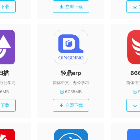
即下载
立即下载
扫描
轻鼎erp
66
办公学习
简体中文
办公学习
简体中
96MB
67.35MB
即下载
立即下载