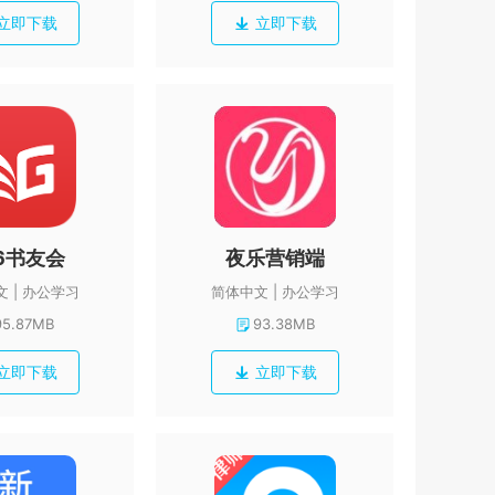
立即下载
立即下载
6书友会
夜乐营销端
文
办公学习
简体中文
办公学习
95.87MB
93.38MB
立即下载
立即下载