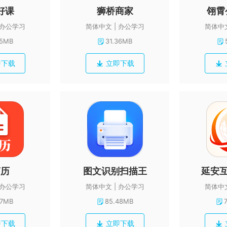
好课
狮桥商家
翎霄
办公学习
简体中文
办公学习
简体中
95MB
31.36MB
即下载
立即下载
简历
图文识别扫描王
办公学习
简体中文
办公学习
简体中
57MB
85.48MB
即下载
立即下载