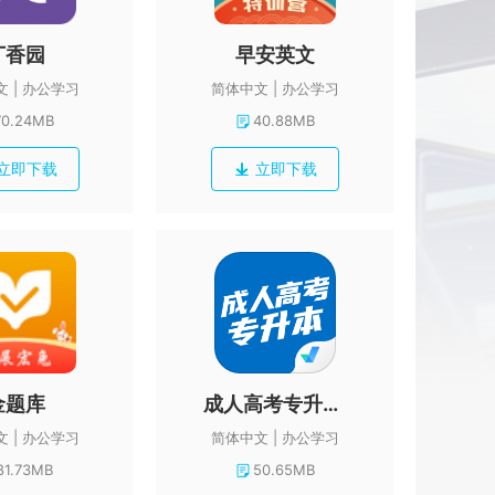
丁香园
早安英文
文
办公学习
简体中文
办公学习
70.24MB
40.88MB
立即下载
立即下载
金题库
成人高考专升本考试聚题库
文
办公学习
简体中文
办公学习
81.73MB
50.65MB