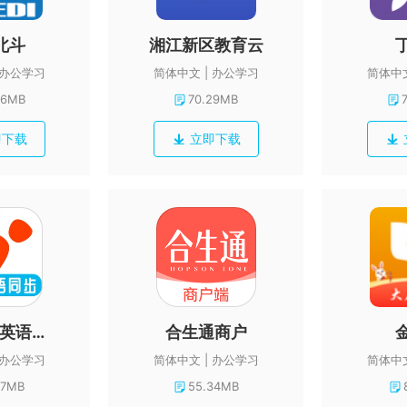
北斗
湘江新区教育云
办公学习
简体中文
办公学习
简体中
96MB
70.29MB
即下载
立即下载
迈级初中英语同步学
合生通商户
办公学习
简体中文
办公学习
简体中
87MB
55.34MB