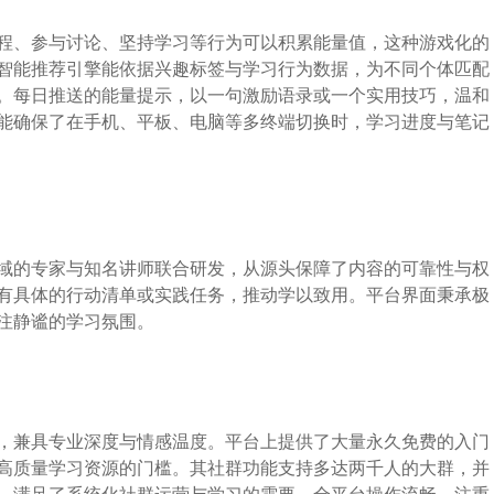
程、参与讨论、坚持学习等行为可以积累能量值，这种游戏化的
智能推荐引擎能依据兴趣标签与学习行为数据，为不同个体匹配
。每日推送的能量提示，以一句激励语录或一个实用技巧，温和
能确保了在手机、平板、电脑等多终端切换时，学习进度与笔记
域的专家与知名讲师联合研发，从源头保障了内容的可靠性与权
有具体的行动清单或实践任务，推动学以致用。平台界面秉承极
注静谧的学习氛围。
，兼具专业深度与情感温度。平台上提供了大量永久免费的入门
高质量学习资源的门槛。其社群功能支持多达两千人的大群，并