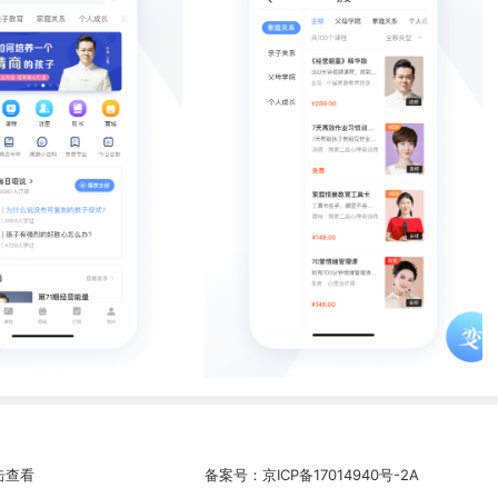
击查看
备案号：
京ICP备17014940号-2A