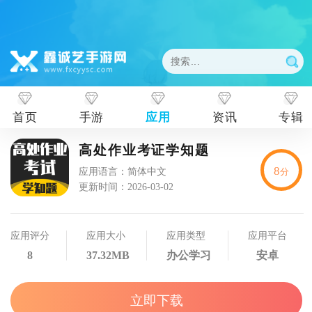
首页
手游
应用
资讯
专辑
高处作业考证学知题
8
应用语言：简体中文
分
更新时间：2026-03-02
应用评分
应用大小
应用类型
应用平台
8
37.32MB
办公学习
安卓
立即下载