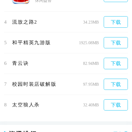
休闲益智
4
流放之路2
下载
34.23MB
5
和平精英九游版
下载
1925.08MB
6
青云诀
下载
82.94MB
7
校园时装店破解版
下载
97.95MB
8
太空狼人杀
下载
32.40MB