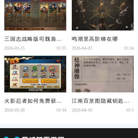
三国志战略版司魏盾如何组合
鸣潮里高阶梯在哪
2026-03-15
35
2026-04-03
24
火影忍者如何免费获得人物
江南百景图隐藏钥匙在哪
2026-03-28
34
2026-04-10
5