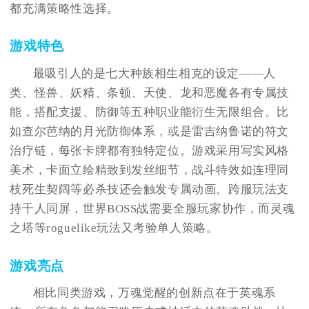
都充满策略性选择。
游戏特色
最吸引人的是七大种族相生相克的设定——人
类、怪兽、妖精、条顿、天使、龙和恶魔各有专属技
能，搭配支援、防御等五种职业能衍生无限组合。比
如查尔芭纳的月光防御体系，或是雷吉纳鲁诺的符文
治疗链，每张卡牌都有独特定位。游戏采用写实风格
美术，卡面立绘精致到发丝细节，战斗特效如连理同
枝死生契阔等必杀技还会触发专属动画。跨服玩法支
持千人同屏，世界BOSS战需要全服玩家协作，而灵魂
之塔等roguelike玩法又考验单人策略。
游戏亮点
相比同类游戏，万魂觉醒的创新点在于英魂系