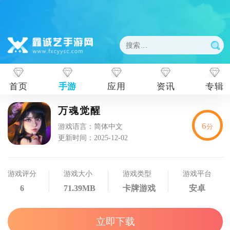
首页
手游
应用
资讯
专辑
万魂觉醒
6
游戏语言：简体中文
分
更新时间：2025-12-02
游戏评分
游戏大小
游戏类型
游戏平台
6
71.39MB
卡牌游戏
安卓
立即下载