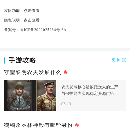
权限功能：
点击查看
隐私说明：
点击查看
备案号：
鲁ICP备2022025264号-6A
手游攻略
更多
守望黎明农夫发展什么
农夫发展核心是依托强大的生产
与保护能力实现稳定资源供给，
而非主动进攻，进入后期后，资
03-19
源和食
鹅鸭杀丛林神殿有哪些身份