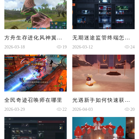
方舟生存进化风神翼龙驯服要多久
无期迷途监管终端怎么弄
2026-03-18
19
2026-03-12
24
全民奇迹召唤师在哪里
光遇新手如何快速获得爱心
2026-03-29
22
2026-04-03
20