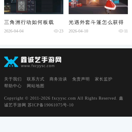
三角洲行动如何板载
光遇外套斗篷怎么获得
2026-04-04
23
2026-04-10
11
关于我们
联系方式
商务洽谈
免责声明
家长监护
帮助中心
网站地图
Copyright © 2011-2026 fxcyysc.com All Rights Reserved. 鑫
诚艺手游网
苏ICP备19061075号-10