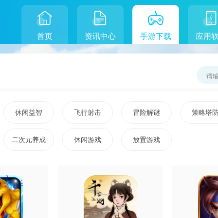
首页
资讯中心
手游下载
应用
休闲益智
飞行射击
冒险解谜
策略塔
二次元养成
休闲游戏
放置游戏