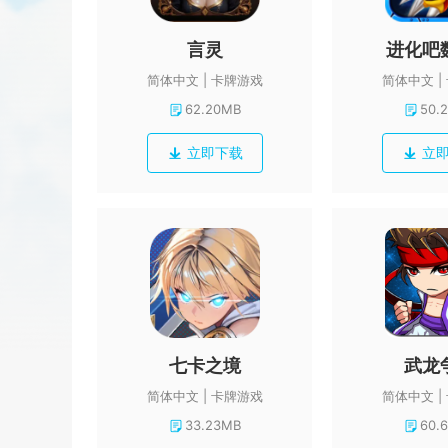
言灵
进化吧
简体中文
卡牌游戏
简体中文
62.20MB
50.
立即下载
立
七卡之境
武龙
简体中文
卡牌游戏
简体中文
33.23MB
60.