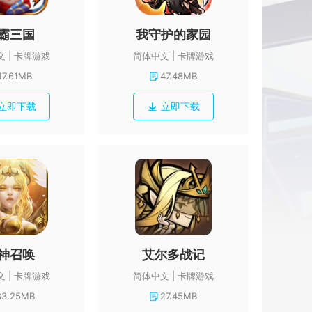
霸三国
我守护的家园
文
卡牌游戏
简体中文
卡牌游戏
17.61MB
47.48MB
立即下载
立即下载
神召唤
艾尔多战记
文
卡牌游戏
简体中文
卡牌游戏
83.25MB
27.45MB