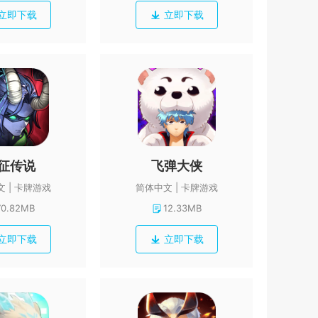
立即下载
立即下载
征传说
飞弹大侠
文
卡牌游戏
简体中文
卡牌游戏
70.82MB
12.33MB
立即下载
立即下载