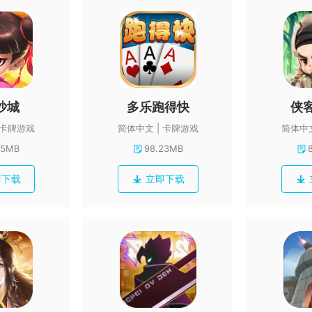
沙城
多乐跑得快
侠
卡牌游戏
简体中文
卡牌游戏
简体中
45MB
98.23MB
即下载
立即下载