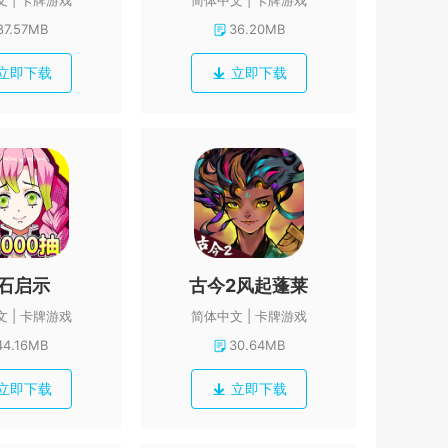
文
卡牌游戏
简体中文
卡牌游戏
87.57MB
36.20MB
立即下载
立即下载
石启示
古今2风起蓬莱
文
卡牌游戏
简体中文
卡牌游戏
44.16MB
30.64MB
立即下载
立即下载