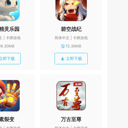
精灵乐园
碧空战纪
文
卡牌游戏
简体中文
卡牌游戏
99.30MB
72.39MB
立即下载
立即下载
素裂变
万古至尊