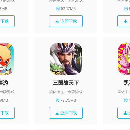
卡牌游戏
简体中文
卡牌游戏
简体中
13MB
92.17MB
即下载
立即下载
嘻游
三国战天下
黑
卡牌游戏
简体中文
卡牌游戏
简体中
79MB
72.75MB
即下载
立即下载