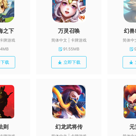
海之下
万灵召唤
幻兽
卡牌游戏
简体中文
卡牌游戏
简体中
84MB
91.55MB
即下载
立即下载
法则
幻龙武将传
元