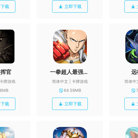
即下载
立即下载
指挥官
一拳超人最强之男
远
卡牌游戏
简体中文
卡牌游戏
简体中
46MB
64.59MB
即下载
立即下载