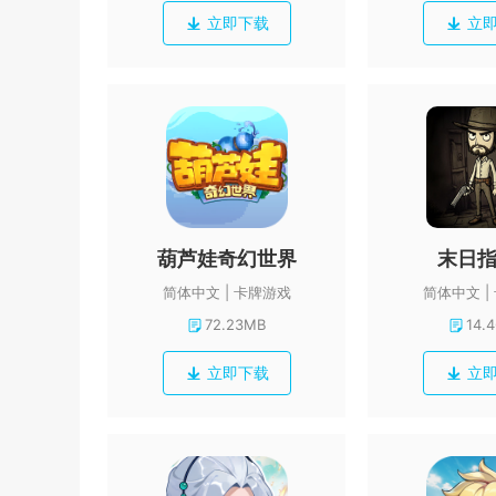
立即下载
立
葫芦娃奇幻世界
末日
简体中文
卡牌游戏
简体中文
72.23MB
14.
立即下载
立