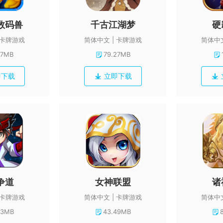
数码兽
千古江湖梦
硬
卡牌游戏
简体中文
卡牌游戏
简体中
27MB
79.27MB
即下载
立即下载
争道
女神联盟
诸
卡牌游戏
简体中文
卡牌游戏
简体中
63MB
43.49MB