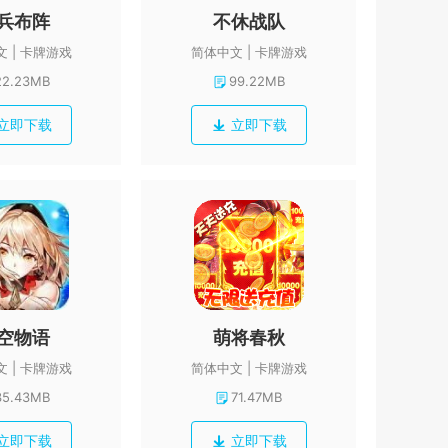
兵布阵
不休战队
文
卡牌游戏
简体中文
卡牌游戏
22.23MB
99.22MB
立即下载
立即下载
空物语
萌将春秋
文
卡牌游戏
简体中文
卡牌游戏
35.43MB
71.47MB
立即下载
立即下载