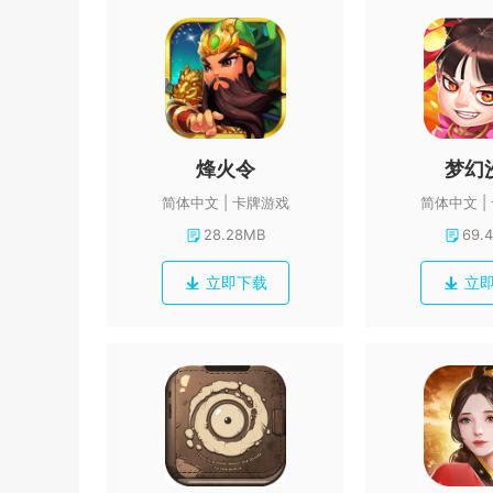
烽火令
梦幻
简体中文
卡牌游戏
简体中文
28.28MB
69.
立即下载
立