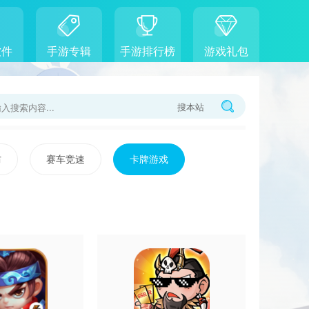
软件
手游专辑
手游排行榜
游戏礼包
搜本站
防
赛车竞速
卡牌游戏