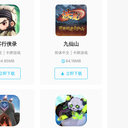
客行侠录
九仙山
文
卡牌游戏
简体中文
卡牌游戏
84.85MB
64.18MB
立即下载
立即下载