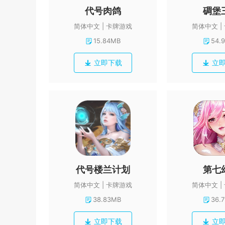
代号肉鸽
碉堡
简体中文
卡牌游戏
简体中文
15.84MB
54.
立即下载
立
代号楼兰计划
第七
简体中文
卡牌游戏
简体中文
38.83MB
36.
立即下载
立