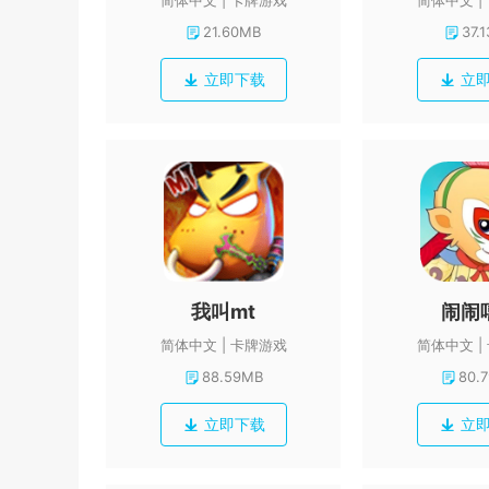
简体中文
卡牌游戏
简体中文
21.60MB
37.
立即下载
立
我叫mt
闹闹
简体中文
卡牌游戏
简体中文
88.59MB
80.
立即下载
立