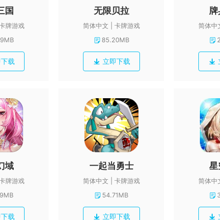
三国
无限贝拉
牌
卡牌游戏
简体中文
卡牌游戏
简体中
99MB
85.20MB
即下载
立即下载
幻域
一起当勇士
星
卡牌游戏
简体中文
卡牌游戏
简体中
79MB
54.71MB
即下载
立即下载