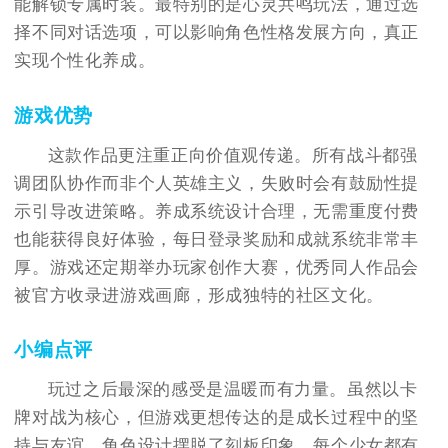
能解锁专属时装。最特别的是心灵共鸣玩法，通过选
择不同对话选项，可以影响角色性格发展方向，真正
实现个性化养成。
游戏优势
这款作品更注重正向价值观传递。所有战斗都强
调团队协作而非个人英雄主义，失败时会有鼓励性提
示引导改进策略。养成系统设计合理，无需重度付费
也能获得良好体验，每日登录奖励和成就系统非常丰
厚。游戏还定期举办玩家创作大赛，优秀同人作品会
被官方收录进游戏画廊，形成独特的社区文化。
小编点评
玩过之后最深的感受是温暖而有力量。虽然以卡
牌对战为核心，但游戏更想传达的是成长过程中的坚
持与友谊。角色设计摆脱了刻板印象，每个少女都有