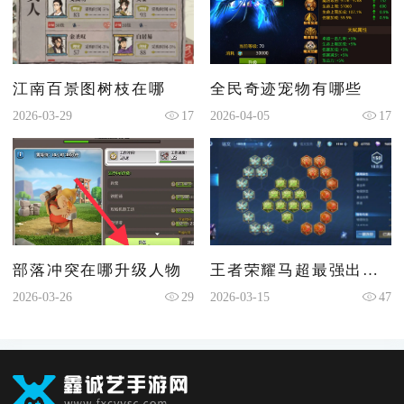
江南百景图树枝在哪
全民奇迹宠物有哪些
2026-03-29
17
2026-04-05
17
部落冲突在哪升级人物
王者荣耀马超最强出装和铭文是什么
2026-03-26
29
2026-03-15
47