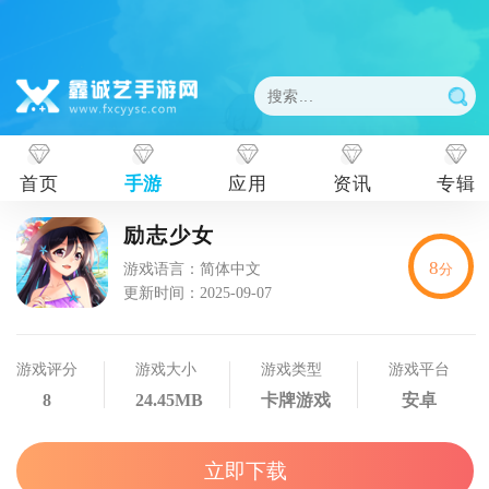
首页
手游
应用
资讯
专辑
励志少女
8
游戏语言：简体中文
分
更新时间：2025-09-07
游戏评分
游戏大小
游戏类型
游戏平台
8
24.45MB
卡牌游戏
安卓
立即下载