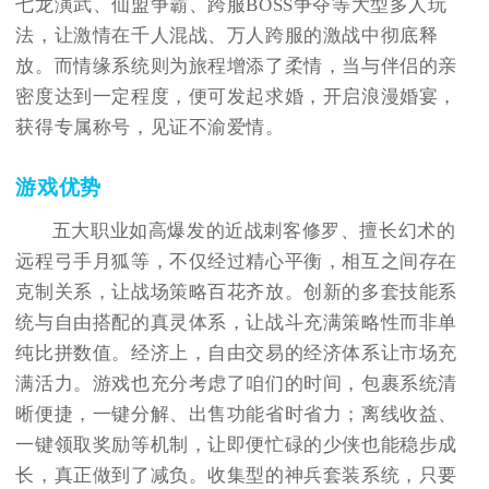
七龙演武、仙盟争霸、跨服BOSS争夺等大型多人玩
法，让激情在千人混战、万人跨服的激战中彻底释
放。而情缘系统则为旅程增添了柔情，当与伴侣的亲
密度达到一定程度，便可发起求婚，开启浪漫婚宴，
获得专属称号，见证不渝爱情。
游戏优势
五大职业如高爆发的近战刺客修罗、擅长幻术的
远程弓手月狐等，不仅经过精心平衡，相互之间存在
克制关系，让战场策略百花齐放。创新的多套技能系
统与自由搭配的真灵体系，让战斗充满策略性而非单
纯比拼数值。经济上，自由交易的经济体系让市场充
满活力。游戏也充分考虑了咱们的时间，包裹系统清
晰便捷，一键分解、出售功能省时省力；离线收益、
一键领取奖励等机制，让即便忙碌的少侠也能稳步成
长，真正做到了减负。收集型的神兵套装系统，只要