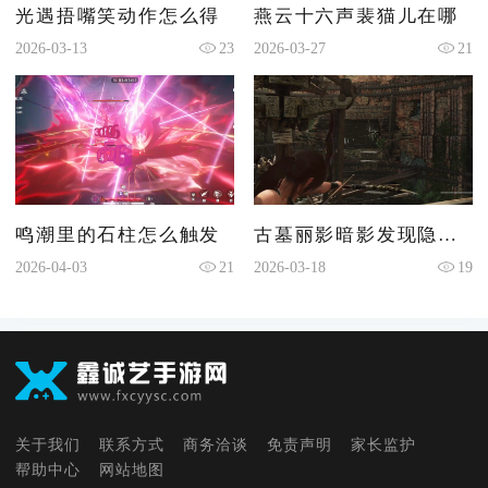
光遇捂嘴笑动作怎么得
燕云十六声裴猫儿在哪
2026-03-13
23
2026-03-27
21
鸣潮里的石柱怎么触发
古墓丽影暗影发现隐秘之城怎么进
2026-04-03
21
2026-03-18
19
关于我们
联系方式
商务洽谈
免责声明
家长监护
帮助中心
网站地图