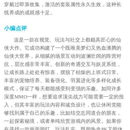
穿戴过即算收集，激活的套装属性永久生效，这种长
线养成的成就感十足。
小编点评
这是一款在视觉、玩法与社交上都颇具匠心的仙
侠大作。它成功构建了一个既唯美梦幻又热血沸腾的
仙侠大世界，从细腻的场景互动到波澜壮阔的阵营对
抗，层次感非常丰富。创新的奇遇交互与妖灵系统，
让成长路上处处有惊喜，摆脱了枯燥的上班式日常。
丰富的宠物培养、装备强化、羽翼进化等多样化成长
模式，保证了每天都能感受到变强的乐趣。如同许多
深度MMO一样，想要追求顶尖战力可能需要一定的投
入，但其丰富的玩法内容和减负设计，也让休闲党能
够找到属于自己的乐趣，比如结交志同道合的朋友，
一起探索秘境，或者单纯欣赏游戏内的风景。如果你
在寻找一款画面能打、玩法扎实、既能热血PK又能休