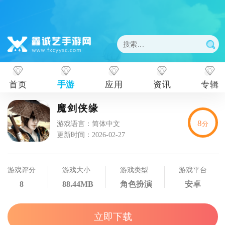
首页
手游
应用
资讯
专辑
魔剑侠缘
8
游戏语言：简体中文
分
更新时间：2026-02-27
游戏评分
游戏大小
游戏类型
游戏平台
8
88.44MB
角色扮演
安卓
立即下载