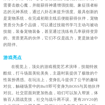
需要击败心魔，并能获得神通增强技能。象征强者标
志的元神系统，通过八卦石来提升强度。最具创新的
是宠物系统，在完成初期主线后便能获得伙伴，宠物
资质分为多个品级，可以通过技能书学习主动与被动
技能，装备宠物装备，甚至通过洗练有几率获得变异
的、资质更高的伙伴，它们不仅是战力，更是旅途中
的陪伴。
游戏亮点
在视觉上，顶尖的游戏视觉艺术演绎，技能特效
酷炫，打斗场面美轮美奂，主题时装提供了极致的个
性装扮诱惑。在玩法上，变身乱斗提供了公平的趣味
对抗，触碰场景中的Buff即可变身为BOSS与其他伙伴
对抗。社交层面则更加热血，咱们可以加入帮派，体
验百人团战竞技，社交与战斗两不误。更有20V20的