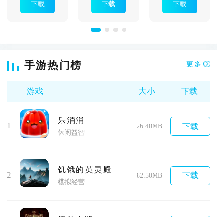
下载
下载
下载
手游热门榜
更多
游戏
大小
下载
乐消消
1
下载
26.40MB
休闲益智
饥饿的英灵殿
2
下载
82.50MB
模拟经营