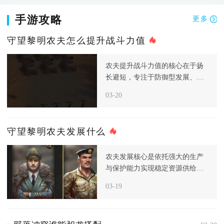
手游攻略
更多
守望黎明农夫怎么提升战斗力值
农夫提升战斗力值的核心在于扬
长避短，专注于防御型发展、资
源高效生产和科技针对性强化，
03-20
从而构
守望黎明农夫发展什么
农夫发展核心是依托强大的生产
与保护能力实现稳定资源供给，
而非主动进攻，进入后期后，资
03-19
源和食