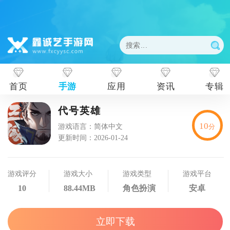
首页
手游
应用
资讯
专辑
代号英雄
10
游戏语言：简体中文
分
更新时间：2026-01-24
游戏评分
游戏大小
游戏类型
游戏平台
10
88.44MB
角色扮演
安卓
立即下载