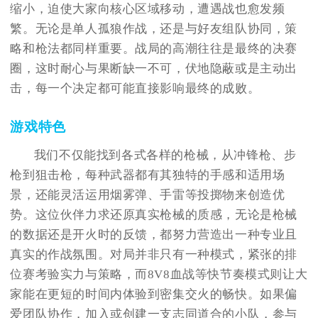
缩小，迫使大家向核心区域移动，遭遇战也愈发频
繁。无论是单人孤狼作战，还是与好友组队协同，策
略和枪法都同样重要。战局的高潮往往是最终的决赛
圈，这时耐心与果断缺一不可，伏地隐蔽或是主动出
击，每一个决定都可能直接影响最终的成败。
游戏特色
我们不仅能找到各式各样的枪械，从冲锋枪、步
枪到狙击枪，每种武器都有其独特的手感和适用场
景，还能灵活运用烟雾弹、手雷等投掷物来创造优
势。这位伙伴力求还原真实枪械的质感，无论是枪械
的数据还是开火时的反馈，都努力营造出一种专业且
真实的作战氛围。对局并非只有一种模式，紧张的排
位赛考验实力与策略，而8V8血战等快节奏模式则让大
家能在更短的时间内体验到密集交火的畅快。如果偏
爱团队协作，加入或创建一支志同道合的小队，参与