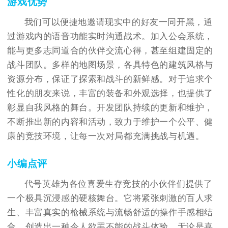
游戏优势
我们可以便捷地邀请现实中的好友一同开黑，通
过游戏内的语音功能实时沟通战术。加入公会系统，
能与更多志同道合的伙伴交流心得，甚至组建固定的
战斗团队。多样的地图场景，各具特色的建筑风格与
资源分布，保证了探索和战斗的新鲜感。对于追求个
性化的朋友来说，丰富的装备和外观选择，也提供了
彰显自我风格的舞台。开发团队持续的更新和维护，
不断推出新的内容和活动，致力于维护一个公平、健
康的竞技环境，让每一次对局都充满挑战与机遇。
小编点评
代号英雄为各位喜爱生存竞技的小伙伴们提供了
一个极具沉浸感的硬核舞台。它将紧张刺激的百人求
生、丰富真实的枪械系统与流畅舒适的操作手感相结
合，创造出一种令人欲罢不能的战斗体验。无论是喜