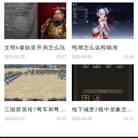
文明6秦始皇开局怎么玩
鸣潮怎么远程瞄准
2026-03-28
27
2026-04-05
16
三国群英传7弩车和弩兵哪个好
地下城堡2镜中景象怎么触发
2026-03-15
35
2026-04-06
22