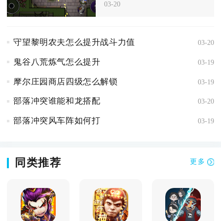
03-20
致命地
守望黎明农夫怎么提升战斗力值
03-20
鬼谷八荒炼气怎么提升
03-19
摩尔庄园商店四级怎么解锁
03-19
部落冲突谁能和龙搭配
03-20
部落冲突风车阵如何打
03-19
同类推荐
更多