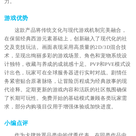
力。
游戏优势
这款产品将传统文化与现代游戏机制完美融合，
在保留经典西游元素基础上，创新融入了现代化的社
交及竞技玩法。画面表现采用高质量的2D/3D混合技
术，呈现出绚丽多彩的游戏场景。角色和宠物系统设
计独特，收藏与养成的成就感十足。PVP和PVE模式设
计出色，玩家可在全球服务器进行实时对战。剧情任
务紧密贴合原著脉络，让冒险历程成为经典故事的现
代诠释。定期更新的游戏内容和活跃的社区氛围确保
了长期可玩性。免费开始的基础模式兼顾各类玩家需
求，部分内购项目仅用于增强体验或加快进度。
小编点评
作为卡牌放置品类中的优秀代表，在同类作品中