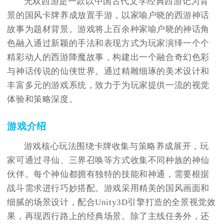
无双西游是一款以中国古代文学经典西游记为背
景的国风卡牌养成放置手游，以家喻户晓的西游神话
故事为题材背景。游戏将上百余种家喻户晓的神话角
色融入通过新颖的手法和表现方式为玩家演绎一个个
精彩动人的西游降魔故事，构建出一个融合奇幻色彩
与神话传说的仙侠世界。通过精雕细琢的美术设计和
丰富多元的游戏系统，致力于为玩家提供一流的视觉
体验和策略深度。
游戏介绍
游戏核心玩法围绕卡牌收集与策略养成展开，玩
家可通过寻仙、三界召唤等方式收集不同种族的神仙
伙伴。每个神仙都拥有独特的技能和神通，需要根据
战斗需求进行巧妙搭配。游戏采用精美的国风画面和
细腻的场景设计，配合Unity3D引擎打造的全景视觉效
果，再现西行路上的经典场景。除了主线任务外，还