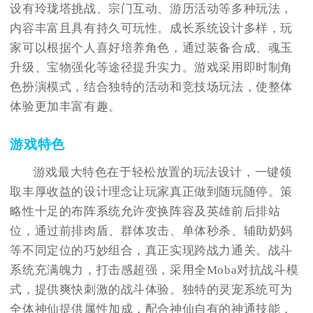
设有玲珑塔挑战、宗门互动、游历活动等多种玩法，
内容丰富且具有持久可玩性。成长系统设计多样，玩
家可以根据个人喜好培养角色，通过装备合成、魂玉
升级、宝物强化等途径提升实力。游戏采用即时制角
色扮演模式，结合独特的活动和竞技场玩法，使整体
体验更加丰富有趣。
游戏特色
游戏最大特色在于轻松放置的玩法设计，一键领
取丰厚收益的设计理念让玩家真正做到随玩随停。策
略性十足的布阵系统允许变换阵容及英雄前后排站
位，通过前排肉盾、群体攻击、单体秒杀、辅助奶妈
等不同定位的巧妙组合，真正实现跨战力通关。战斗
系统充满魄力，打击感超强，采用全Moba对抗战斗模
式，提供爽快刺激的战斗体验。独特的灵宠系统可为
全体神仙提供属性加成，配合神仙自有的神通技能，