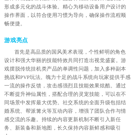
形成多元化的战斗体验。精心为移动设备用户设计的
操作界面，以符合使用习惯为导向，确保操作流程顺
畅便捷。
游戏亮点
首先是高品质的国风美术表现，个性鲜明的角色
设计和强大华丽的技能特效共同打造出视觉盛宴。游
戏摆脱传统挂机类产品的单调性问题，加入多种副本
挑战和PVP玩法。魄力十足的战斗系统向玩家提供手感
一流的操作反馈，攻击感强烈且技能效果炫酷。通过
不断提升神仙属性，搭配合理的灵宠技能，可以在不
同场景中发挥最大优势。社交系统的全面升级包括结
婚系统、帮派篝火等互动内容，增强了团队合作与情
感交流的乐趣。持续的内容更新机制不断引入新任
务、新装备和新地图，长久保持内容新鲜感和吸引