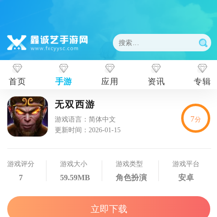
首页
手游
应用
资讯
专辑
无双西游
7
游戏语言：简体中文
分
更新时间：2026-01-15
游戏评分
游戏大小
游戏类型
游戏平台
7
59.59MB
角色扮演
安卓
立即下载