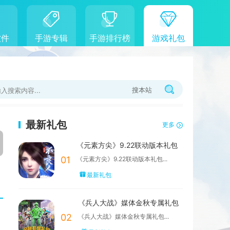
软件
手游专辑
手游排行榜
游戏礼包
搜本站
最新礼包
更多
《元素方尖》9.22联动版本礼包
01
《元素方尖》9.22联动版本礼包...
最新礼包
《兵人大战》媒体金秋专属礼包
02
《兵人大战》媒体金秋专属礼包...