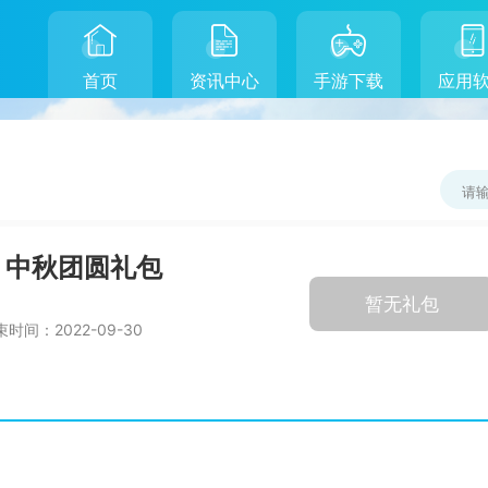
首页
资讯中心
手游下载
应用
》中秋团圆礼包
暂无礼包
束时间：
2022-09-30