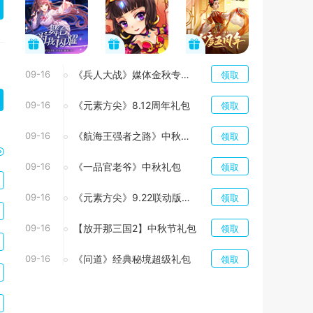
09-16
《兵人大战》媒体金秋专属礼包
领取
09-16
《元素方尖》8.12周年礼包
领取
09-16
《航海王强者之路》中秋团圆礼包
领取
09-16
《一品官老爷》中秋礼包
领取
09-16
《元素方尖》9.22联动版本礼包
领取
09-16
【放开那三国2】中秋节礼包
领取
09-16
《问道》经典秘境超级礼包
领取