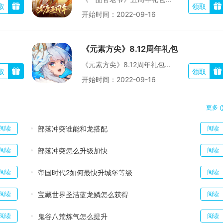
取
领取
开始时间：
2022-09-16
《元素方尖》8.12周年礼包
《元素方尖》8.12周年礼包...
取
领取
开始时间：
2022-09-16
更多
部落冲突谁能和龙搭配
阅读
阅读
部落冲突怎么升级加快
阅读
阅读
帝国时代2如何最快升城堡等级
阅读
阅读
宝藏世界圣洁蓝龙鳞怎么获得
阅读
阅读
鬼谷八荒炼气怎么提升
阅读
阅读