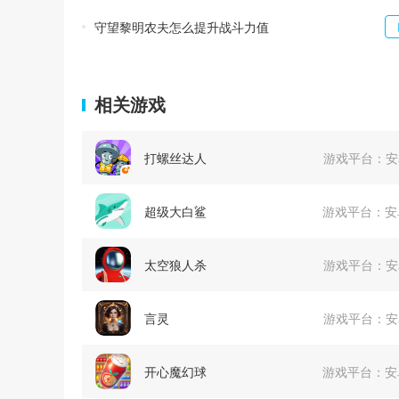
守望黎明农夫怎么提升战斗力值
相关游戏
打螺丝达人
游戏平台：
安
超级大白鲨
游戏平台：
安
太空狼人杀
游戏平台：
安
言灵
游戏平台：
安
开心魔幻球
游戏平台：
安