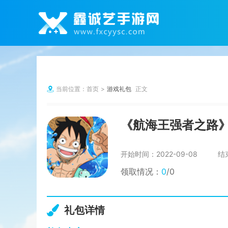
当前位置：
首页
游戏礼包
正文
《航海王强者之路
开始时间：
2022-09-08
结
领取情况：
0
/0
礼包详情