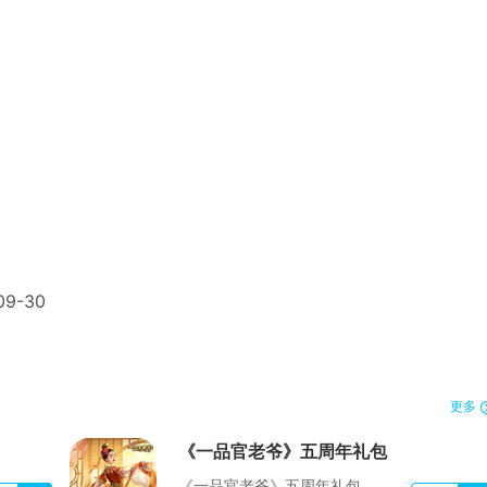
09-30
更多
《一品官老爷》五周年礼包
《一品官老爷》五周年礼包...