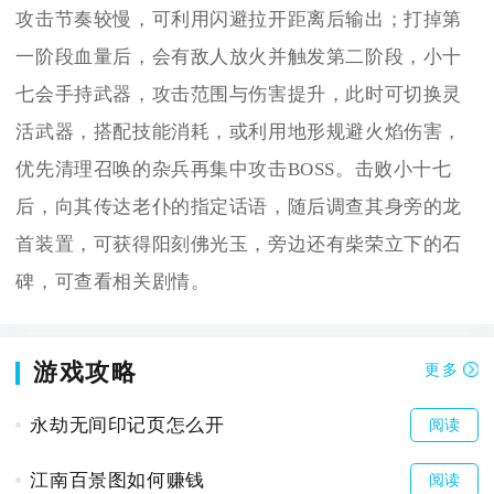
攻击节奏较慢，可利用闪避拉开距离后输出；打掉第
一阶段血量后，会有敌人放火并触发第二阶段，小十
七会手持武器，攻击范围与伤害提升，此时可切换灵
活武器，搭配技能消耗，或利用地形规避火焰伤害，
优先清理召唤的杂兵再集中攻击BOSS。击败小十七
后，向其传达老仆的指定话语，随后调查其身旁的龙
首装置，可获得阳刻佛光玉，旁边还有柴荣立下的石
碑，可查看相关剧情。
游戏攻略
更多
永劫无间印记页怎么开
阅读
江南百景图如何赚钱
阅读