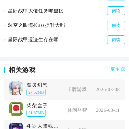
星际战甲大傻任务哪里接
阅读
深空之眼海拉sss提升大吗
阅读
星际战甲遗迹生存在哪
阅读
相关游戏
更多
魔灵幻想
卡牌游戏
2026-03-08
27.62MB
柴柴盒子
休闲益智
2026-03-11
61.87MB
斗罗大陆魂师对决