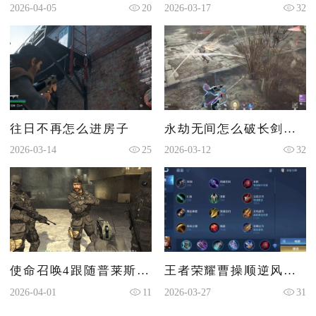
2026-04-05
20
2026-03-17
32
往日不再怎么进房子
永劫无间怎么破长剑连招
2026-03-14
25
2026-03-12
32
使命召唤4跟随普莱斯队长怎么过
王者荣耀曹操顺逆风如何出装
2026-04-01
11
2026-03-27
31