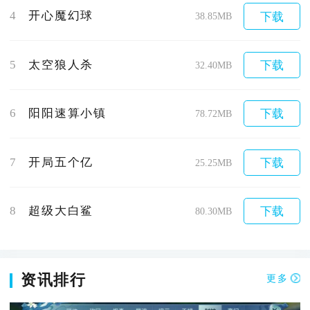
4
开心魔幻球
下载
38.85MB
5
太空狼人杀
下载
32.40MB
6
阳阳速算小镇
下载
78.72MB
7
开局五个亿
下载
25.25MB
8
超级大白鲨
下载
80.30MB
资讯排行
更多