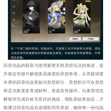
回音结晶的获取与使用紧密关联异想玩法的推进，提
升索拉等级可解锁更高难度的异想奇境，从而获得更
丰厚的回音结晶奖励与异想积分，异想积分可在异想
商店兑换更多养成材料，形成良性循环。玩家需优先
解锁并完成目标无音区的挑战，领取原始奖励后，才
能通过回音结晶自选领取同等奖励，确保每一份结晶