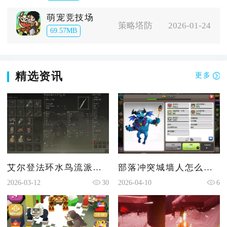
萌宠竞技场
策略塔防
2026-01-24
69.57MB
精选资讯
更多
艾尔登法环水鸟流派怎么加点
部落冲突城墙人怎么打的
2026-03-12
30
2026-04-10
6