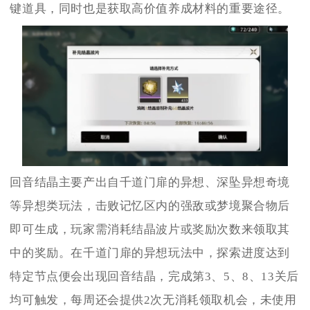
键道具，同时也是获取高价值养成材料的重要途径。
回音结晶主要产出自千道门扉的异想、深坠异想奇境
等异想类玩法，击败记忆区内的强敌或梦境聚合物后
即可生成，玩家需消耗结晶波片或奖励次数来领取其
中的奖励。在千道门扉的异想玩法中，探索进度达到
特定节点便会出现回音结晶，完成第3、5、8、13关后
均可触发，每周还会提供2次无消耗领取机会，未使用