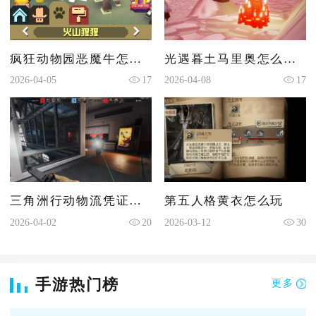
疯狂动物园恶魔牛怎么获得
光遇暮土马里奥怎么遁地下去
2026-04-05
17
2026-04-08
17
三角洲行动物流凭证在哪用
第五人格黄衣怎么玩
2026-04-02
20
2026-03-12
30
手游热门榜
更多