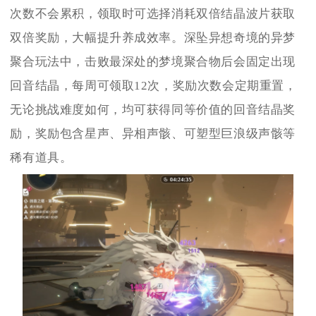
次数不会累积，领取时可选择消耗双倍结晶波片获取
双倍奖励，大幅提升养成效率。深坠异想奇境的异梦
聚合玩法中，击败最深处的梦境聚合物后会固定出现
回音结晶，每周可领取12次，奖励次数会定期重置，
无论挑战难度如何，均可获得同等价值的回音结晶奖
励，奖励包含星声、异相声骸、可塑型巨浪级声骸等
稀有道具。