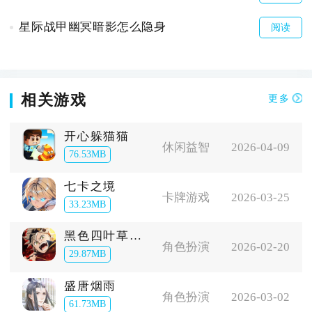
星际战甲幽冥暗影怎么隐身
阅读
相关游戏
更多
开心躲猫猫
休闲益智
2026-04-09
76.53MB
七卡之境
卡牌游戏
2026-03-25
33.23MB
黑色四叶草魔法帝之道
角色扮演
2026-02-20
29.87MB
盛唐烟雨
角色扮演
2026-03-02
61.73MB