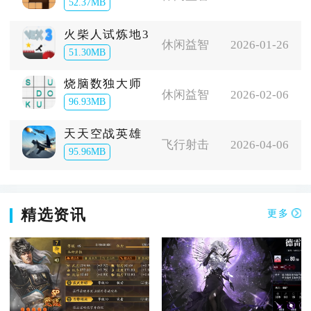
52.37MB
火柴人试炼地3
休闲益智
2026-01-26
51.30MB
烧脑数独大师
休闲益智
2026-02-06
96.93MB
天天空战英雄
飞行射击
2026-04-06
95.96MB
精选资讯
更多