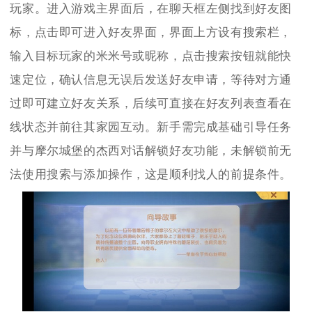
玩家。进入游戏主界面后，在聊天框左侧找到好友图
标，点击即可进入好友界面，界面上方设有搜索栏，
输入目标玩家的米米号或昵称，点击搜索按钮就能快
速定位，确认信息无误后发送好友申请，等待对方通
过即可建立好友关系，后续可直接在好友列表查看在
线状态并前往其家园互动。新手需完成基础引导任务
并与摩尔城堡的杰西对话解锁好友功能，未解锁前无
法使用搜索与添加操作，这是顺利找人的前提条件。