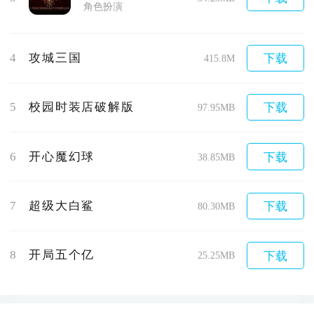
角色扮演
4
攻城三国
下载
415.8M
5
校园时装店破解版
下载
97.95MB
6
开心魔幻球
下载
38.85MB
7
超级大白鲨
下载
80.30MB
8
开局五个亿
下载
25.25MB