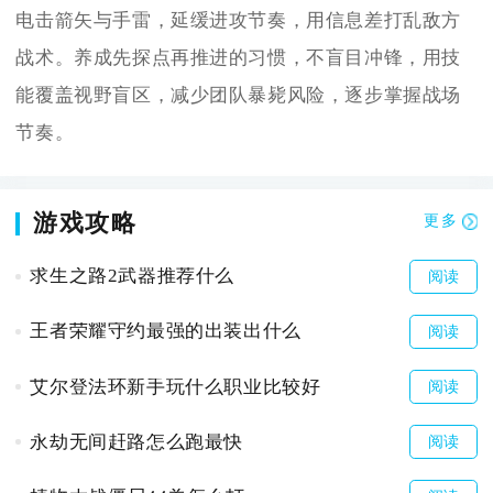
电击箭矢与手雷，延缓进攻节奏，用信息差打乱敌方
战术。养成先探点再推进的习惯，不盲目冲锋，用技
能覆盖视野盲区，减少团队暴毙风险，逐步掌握战场
节奏。
游戏攻略
更多
求生之路2武器推荐什么
阅读
王者荣耀守约最强的出装出什么
阅读
艾尔登法环新手玩什么职业比较好
阅读
永劫无间赶路怎么跑最快
阅读