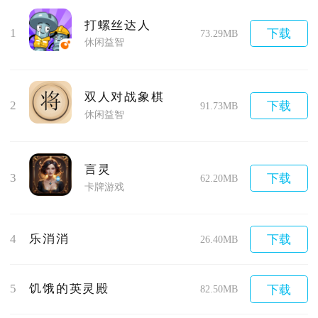
打螺丝达人
1
下载
73.29MB
休闲益智
双人对战象棋
2
下载
91.73MB
休闲益智
言灵
3
下载
62.20MB
卡牌游戏
4
乐消消
下载
26.40MB
5
饥饿的英灵殿
下载
82.50MB