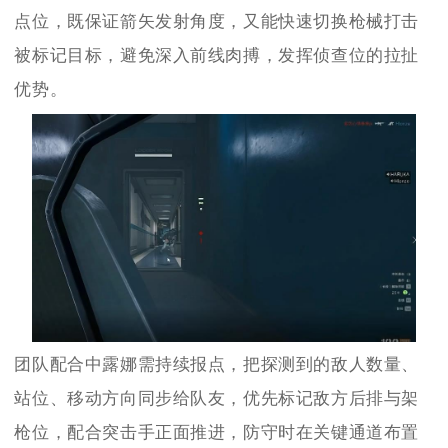
点位，既保证箭矢发射角度，又能快速切换枪械打击
被标记目标，避免深入前线肉搏，发挥侦查位的拉扯
优势。
团队配合中露娜需持续报点，把探测到的敌人数量、
站位、移动方向同步给队友，优先标记敌方后排与架
枪位，配合突击手正面推进，防守时在关键通道布置