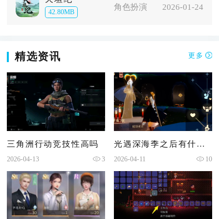
角色扮演
2026-01-24
42.80MB
精选资讯
更多
三角洲行动竞技性高吗
光遇深海季之后有什么季节
2026-04-13
3
2026-04-11
10