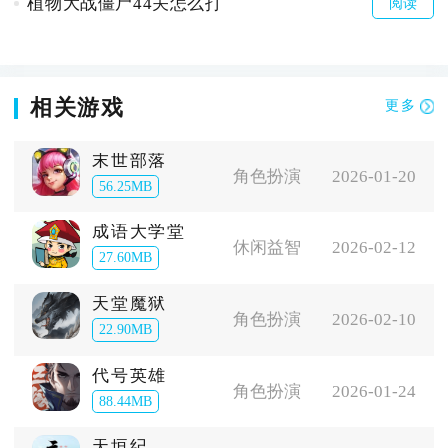
植物大战僵尸44关怎么打
阅读
相关游戏
更多
末世部落
角色扮演
2026-01-20
56.25MB
成语大学堂
休闲益智
2026-02-12
27.60MB
天堂魔狱
角色扮演
2026-02-10
22.90MB
代号英雄
角色扮演
2026-01-24
88.44MB
天垣纪