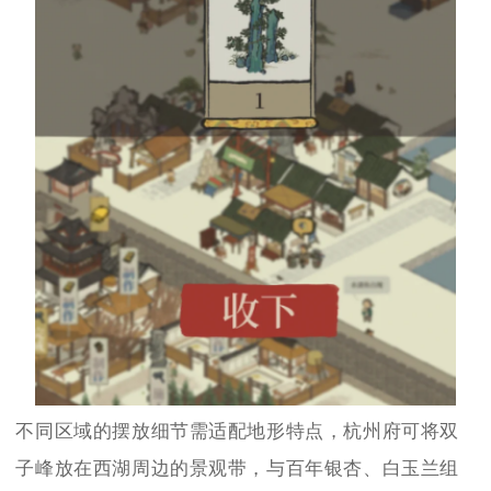
不同区域的摆放细节需适配地形特点，杭州府可将双
子峰放在西湖周边的景观带，与百年银杏、白玉兰组