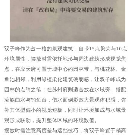
双子峰作为占一格的景观建筑，自带15点繁荣与10点
环境属性，摆放时需依托地形与周边建筑形成视觉焦
点，在应天府可置于城中心的园林带，与桃花林、金
鱼池相邻，利用绿植柔化建筑硬朗感，让双子峰成为
园林的点睛之笔；在苏州府则适合放在水域旁，搭配
流觞曲水与钓鱼台，借水面倒影放大景观体积感，弥
补其体型偏小的视觉短板，同时让环境加成与水域景
观形成联动，提升整体区域的环境数值。
摆放时需注意高度差与遮挡技巧，将双子峰置于稍高