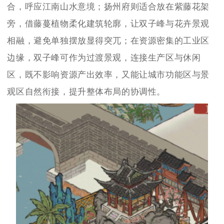
合，呼应江南山水意境；扬州府则适合放在紫藤花架
旁，借藤蔓植物柔化建筑轮廓，让双子峰与花卉景观
相融，避免单独摆放显得突兀；在资源密集的工业区
边缘，双子峰可作为过渡景观，连接生产区与休闲
区，既不影响资源产出效率，又能让城市功能区与景
观区自然衔接，提升整体布局的协调性。