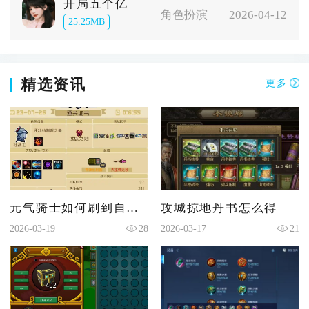
开局五个亿
角色扮演
2026-04-12
25.25MB
精选资讯
更多
元气骑士如何刷到自己想要的因子
攻城掠地丹书怎么得
2026-03-19
28
2026-03-17
21