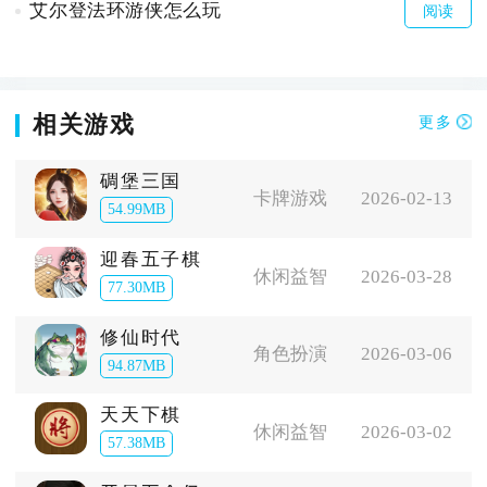
艾尔登法环游侠怎么玩
阅读
相关游戏
更多
碉堡三国
卡牌游戏
2026-02-13
54.99MB
迎春五子棋
休闲益智
2026-03-28
77.30MB
修仙时代
角色扮演
2026-03-06
94.87MB
天天下棋
休闲益智
2026-03-02
57.38MB