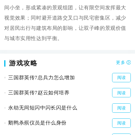
间小坐，形成紧凑的景观组团，让有限空间发挥最大
视觉效果；同时避开道路交叉口与民宅密集区，减少
对居民出行与建筑布局的影响，让双子峰的景观价值
与城市实用性达到平衡。
游戏攻略
更多
三国群英传7总兵力怎么增加
阅读
三国群英传7赵云如何培养
阅读
永劫无间短闪中闪长闪是什么
阅读
鹅鸭杀殡仪员是什么身份
阅读