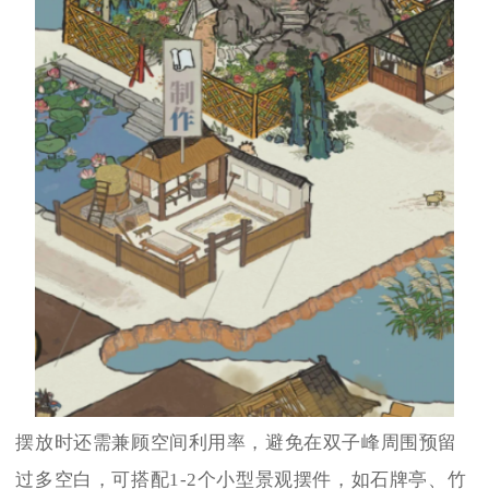
摆放时还需兼顾空间利用率，避免在双子峰周围预留
过多空白，可搭配1-2个小型景观摆件，如石牌亭、竹