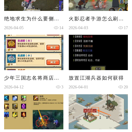
绝地求生为什么要侧身打
火影忍者手游怎么刷精力值
2026-04-05
14
2026-04-03
17
少年三国志名将商店换什么
放置江湖兵器如何获得
2026-04-12
3
2026-04-01
20