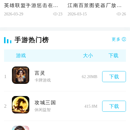
英雄联盟手游惩击在哪里
江南百景图瓷器厂放哪里
2026-03-29
23
2026-03-15
26
手游热门榜
更多
游戏
大小
下载
言灵
1
下载
62.20MB
卡牌游戏
攻城三国
2
下载
415.8M
休闲益智