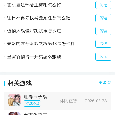
艾尔登法环陆生海鞘怎么打
阅读
往日不再寻找暴走潮任务怎么做
阅读
植物大战僵尸跳跳乐怎么过
阅读
失落的方舟暗影之塔第48层怎么打
阅读
星露谷物语一开始怎么赚钱
阅读
相关游戏
更多
迎春五子棋
休闲益智
2026-03-28
77.30MB