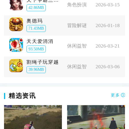
天下争霸三国志
角色扮演
2026-03-15
42.86MB
奥德玛
冒险解谜
2026-01-18
71.43MB
天天爱消消
休闲益智
2026-03-21
93.50MB
割绳子玩穿越
休闲益智
2026-03-06
39.96MB
精选资讯
更多