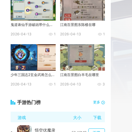
鬼道诛仙手游破凶带什么技能
江南百景图东陈楼在哪
2026-04-13
1
2026-04-13
1
少年三国志2玄金武将怎么化神
江南百景图白羊毛在哪里
2026-04-13
1
2026-04-13
3
手游热门榜
更多
游戏
大小
下载
悟空伏魔录