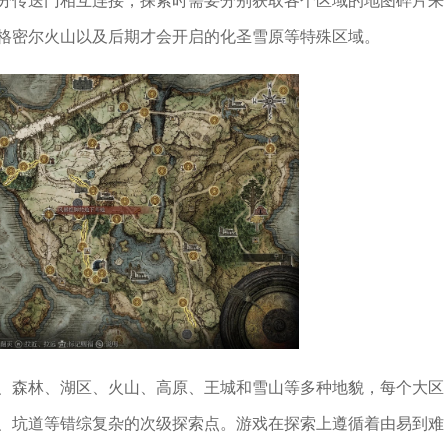
分传送门相互连接，探索时需要分别获取各个区域的地图碎片来
格密尔火山以及后期才会开启的化圣雪原等特殊区域。
、森林、湖区、火山、高原、王城和雪山等多种地貌，每个大区
、坑道等错综复杂的次级探索点。游戏在探索上遵循着由易到难