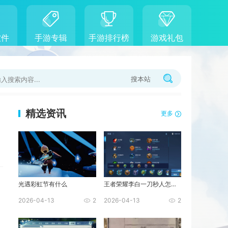
软件
手游专辑
手游排行榜
游戏礼包
搜本站
精选资讯
更多
光遇彩虹节有什么
王者荣耀李白一刀秒人怎么出装
2026-04-13
2
2026-04-13
2