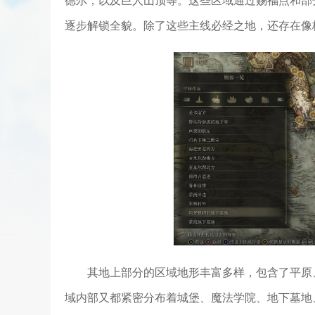
德尔，以及巨人山顶等。这些区域通过赐福点和部
逐步解锁全貌。除了这些主线必经之地，还存在像
其地上部分的区域地形丰富多样，包含了平原
域内部又都紧密分布着城堡、魔法学院、地下墓地