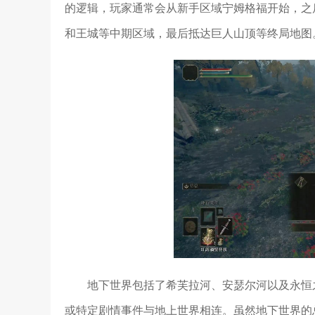
的逻辑，玩家通常会从新手区域宁姆格福开始，之
和王城等中期区域，最后抵达巨人山顶等终局地图
地下世界包括了希芙拉河、安瑟尔河以及永恒
或特定剧情事件与地上世界相连。虽然地下世界的