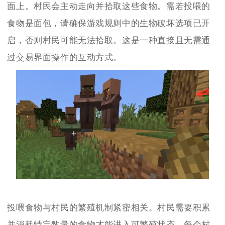
面上。村民会主动走向并拾取这些食物。需若投喂的
食物是面包，请确保游戏规则中的生物破坏选项已开
启，否则村民可能无法拾取。这是一种直接且无需通
过交易界面操作的互动方式。
投喂食物与村民的繁殖机制紧密相关。村民需要积累
并消耗特定数量的食物才能进入可繁殖状态。每个村