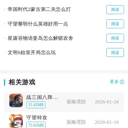
帝国时代2蒙古第二关怎么打
阅读
守望黎明什么英雄好用一点
阅读
星露谷物语姜岛怎么解锁农舍
阅读
文明6始皇开局怎么玩
阅读
相关游戏
更多
战三国八阵奇谋
策略塔防
2026-01-24
15.42MB
守望特攻
策略塔防
2026-01-16
73.65MB