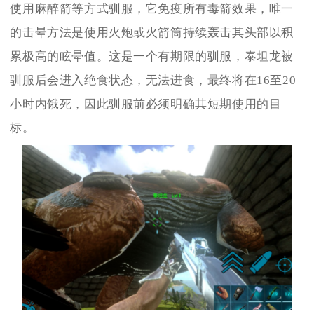
使用麻醉箭等方式驯服，它免疫所有毒箭效果，唯一
的击晕方法是使用火炮或火箭筒持续轰击其头部以积
累极高的眩晕值。这是一个有期限的驯服，泰坦龙被
驯服后会进入绝食状态，无法进食，最终将在16至20
小时内饿死，因此驯服前必须明确其短期使用的目
标。