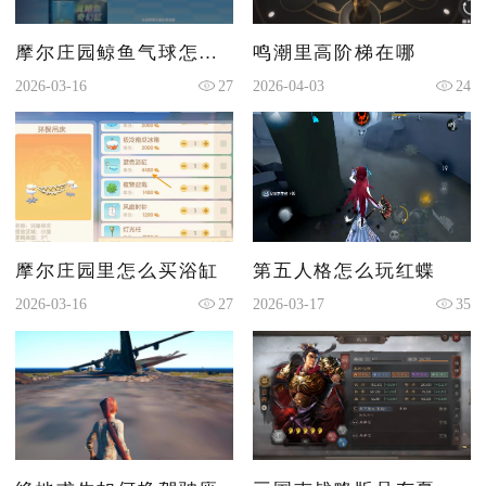
摩尔庄园鲸鱼气球怎么获得
鸣潮里高阶梯在哪
2026-03-16
27
2026-04-03
24
摩尔庄园里怎么买浴缸
第五人格怎么玩红蝶
2026-03-16
27
2026-03-17
35