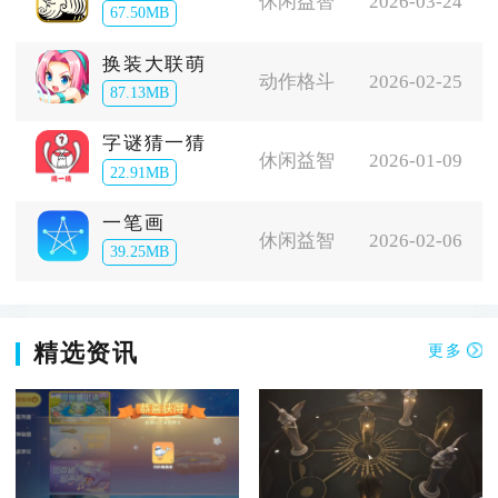
休闲益智
2026-03-24
67.50MB
换装大联萌
动作格斗
2026-02-25
87.13MB
字谜猜一猜
休闲益智
2026-01-09
22.91MB
一笔画
休闲益智
2026-02-06
39.25MB
精选资讯
更多