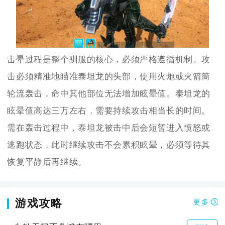
击晕过程是整个驯服的核心，必须严格遵循机制。攻
击必须精准地瞄准泰坦龙的头部，使用火炮或火箭筒
轮流轰击，命中其他部位无法增加眩晕值。泰坦龙的
眩晕值高达三万左右，需要持续攻击相当长的时间。
需在轰击过程中，泰坦龙被击中后会短暂进入愤怒或
逃跑状态，此时继续攻击不会累积眩晕，必须等待其
恢复平静后再继续。
游戏攻略
更多