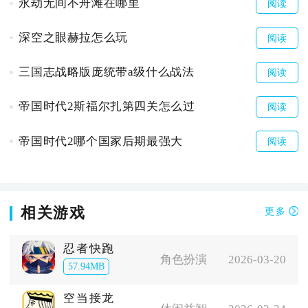
永劫无间不舟滩在哪里
阅读
深空之眼赫拉怎么玩
阅读
三国志战略版庞统带a级什么战法
阅读
帝国时代2斯福尔扎第四关怎么过
阅读
帝国时代2哪个国家后期最强大
阅读
相关游戏
更多
忍者快跑
角色扮演
2026-03-20
57.94MB
空当接龙