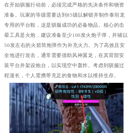
在开始驯服行动前，必须完成严格的先决条件和物资
准备。玩家的等级需要达到85级以解锁并制作泰坦龙
专用的平台鞍，这是驯服成功的必备物品。核心的击
晕工具是火炮，建议准备至少100发火炮子弹，并辅以
50发左右的火箭筒炮弹作为补充火力。为了高效且安
全地进行攻击，通常需要借助风神翼龙，在其背部安
装平台并架设炮台，以实现空中轰炸。考虑到驯服过
程漫长，个人需携带充足的食物和水以维持生存。