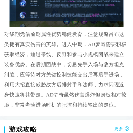
对线期凭借前期属性优势稳健发育，注意规避吕布这
类拥有真实伤害的英雄。进入中期，AD梦奇需要积极
获取经济，通过带线、反野和参与小规模团战来建立
装备优势。在后期团战中，切忌先手入场与敌方坦克
纠缠，应等待对方关键控制技能交出后再后手进场，
利用大招直接威胁敌方后排射手和法师，力求闪现近
身快速将其带走。AD梦奇虽然伤害爆炸但身板相对较
脆，非常考验进场时机的把控和持续输出的走位。
游戏攻略
更多