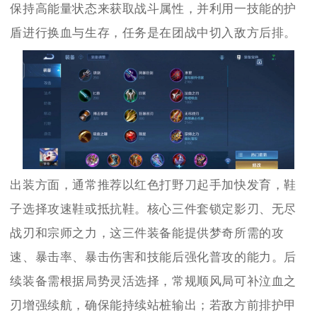
保持高能量状态来获取战斗属性，并利用一技能的护
盾进行换血与生存，任务是在团战中切入敌方后排。
出装方面，通常推荐以红色打野刀起手加快发育，鞋
子选择攻速鞋或抵抗鞋。核心三件套锁定影刃、无尽
战刃和宗师之力，这三件装备能提供梦奇所需的攻
速、暴击率、暴击伤害和技能后强化普攻的能力。后
续装备需根据局势灵活选择，常规顺风局可补泣血之
刃增强续航，确保能持续站桩输出；若敌方前排护甲