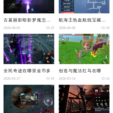
古墓丽影暗影梦魇怎么进
航海王热血航线宝藏探寻怎么玩
2026-04-05
25
2026-04-06
10
全民奇迹在哪里金币多
创造与魔法红马在哪
2026-03-27
19
2026-03-14
24