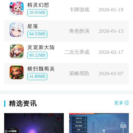
精灵幻想
卡牌游戏
2026-01-19
20.91MB
星落
角色扮演
2026-01-15
64.53MB
灵宠新大陆
二次元养成
2026-02-17
89.22MB
横扫魏蜀吴
策略塔防
2026-02-07
41.89MB
精选资讯
更多