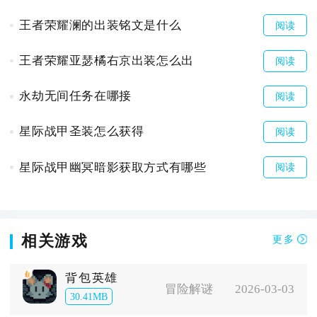
王者荣耀澜的出装铭文是什么
阅读
王者荣耀亚瑟橘右京出装怎么出
阅读
永劫无间任务在哪接
阅读
星际战甲圣装怎么获得
阅读
星际战甲幽冥暗影获取方式有哪些
阅读
相关游戏
更多
背包英雄
冒险解谜
2026-03-03
30.41MB