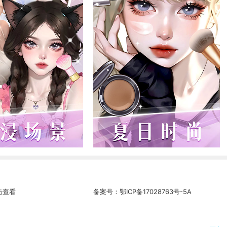
击查看
备案号：
鄂ICP备17028763号-5A