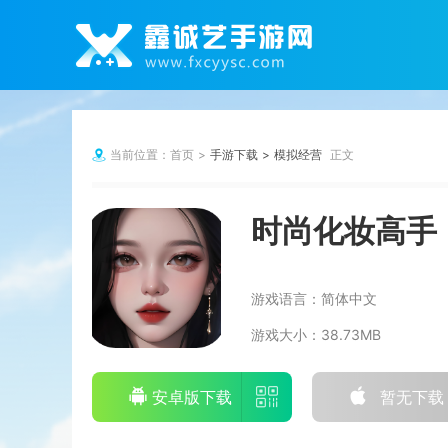
当前位置：
首页
手游下载
模拟经营
正文
时尚化妆高手
游戏语言：
简体中文
游戏大小：
38.73MB
安卓版下载
暂无下载