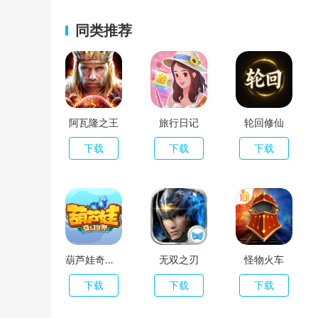
同类推荐
阿瓦隆之王
旅行日记
轮回修仙
下载
下载
下载
葫芦娃奇幻世界
无双之刃
怪物火车
下载
下载
下载