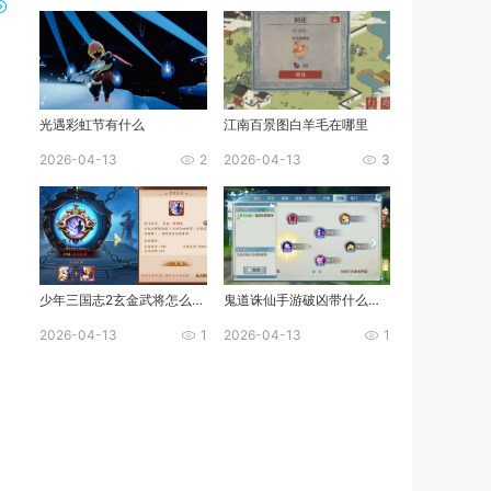
光遇彩虹节有什么
江南百景图白羊毛在哪里
2026-04-13
2
2026-04-13
3
少年三国志2玄金武将怎么化神
鬼道诛仙手游破凶带什么技能
2026-04-13
1
2026-04-13
1