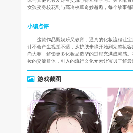
以与其他化妆爱好者交流心得互相学习。关卡配置
女孩变身校花到与高冷校草奇妙邂逅，每个故事都
小编点评
这款作品既娱乐又教育，逼真的化妆流程让宝
计不会产生视觉不适，从护肤步骤开始到完整妆容
尚大赛，解锁更多化妆品造型的过程充满成就感。
妆的交流群体，引入的流行文化元素让宝贝了解最
游戏截图