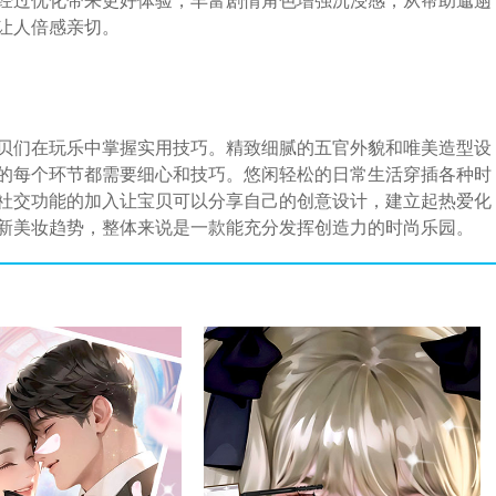
经过优化带来更好体验，丰富剧情角色增强沉浸感，从帮助邋遢
让人倍感亲切。
贝们在玩乐中掌握实用技巧。精致细腻的五官外貌和唯美造型设
的每个环节都需要细心和技巧。悠闲轻松的日常生活穿插各种时
社交功能的加入让宝贝可以分享自己的创意设计，建立起热爱化
新美妆趋势，整体来说是一款能充分发挥创造力的时尚乐园。