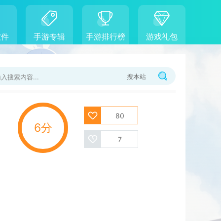
软件
手游专辑
手游排行榜
游戏礼包
搜本站
80
6分
7