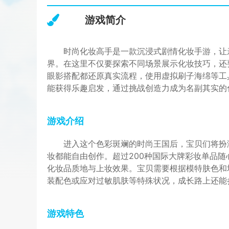
游戏简介
时尚化妆高手是一款沉浸式剧情化妆手游，让
界。在这里不仅要探索不同场景展示化妆技巧，还
眼影搭配都还原真实流程，使用虚拟刷子海绵等工
能获得乐趣启发，通过挑战创造力成为名副其实的
游戏介绍
进入这个色彩斑斓的时尚王国后，宝贝们将扮
妆都能自由创作。超过200种国际大牌彩妆单品
化妆品质地与上妆效果。宝贝需要根据模特肤色和
装配色或应对过敏肌肤等特殊状况，成长路上还能
游戏特色