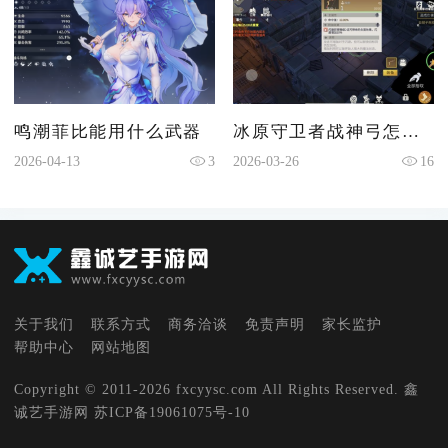
鸣潮菲比能用什么武器
冰原守卫者战神弓怎么用
2026-04-13
3
2026-03-26
16
关于我们
联系方式
商务洽谈
免责声明
家长监护
帮助中心
网站地图
Copyright © 2011-2026 fxcyysc.com All Rights Reserved. 鑫
诚艺手游网
苏ICP备19061075号-10