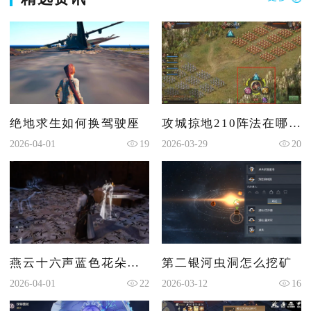
绝地求生如何换驾驶座
攻城掠地210阵法在哪开
2026-04-01
19
2026-03-29
20
燕云十六声蓝色花朵怎么打
第二银河虫洞怎么挖矿
2026-04-01
22
2026-03-12
16