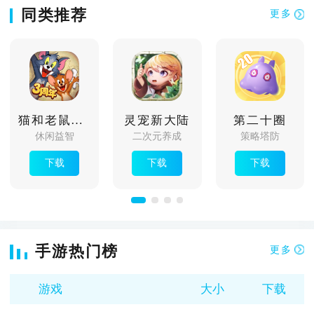
同类推荐
更多
猫和老鼠欢乐互动共研服
灵宠新大陆
第二十圈
休闲益智
二次元养成
策略塔防
下载
下载
下载
手游热门榜
更多
游戏
大小
下载