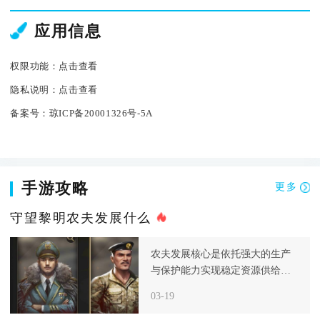
应用信息
权限功能：
点击查看
隐私说明：
点击查看
备案号：
琼ICP备20001326号-5A
手游攻略
更多
守望黎明农夫发展什么
农夫发展核心是依托强大的生产
与保护能力实现稳定资源供给，
而非主动进攻，进入后期后，资
03-19
源和食