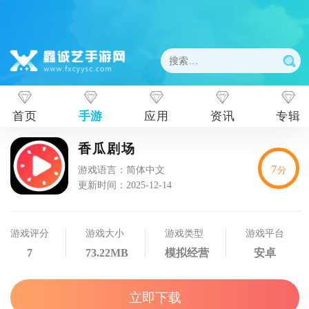
首页
手游
应用
资讯
专辑
香瓜剧场
7
游戏语言：简体中文
分
更新时间：2025-12-14
游戏评分
游戏大小
游戏类型
游戏平台
7
73.22MB
模拟经营
安卓
立即下载