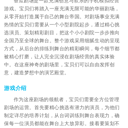
香瓜剧场是一款充满创意与欢乐的手机模拟经营
游戏。宝贝们将踏入一座充满无限可能的华丽剧场，
从零开始打造属于自己的舞台帝国。对剧场事业充满
热情的宝贝们需要从一个小型剧院起步，通过精心挑
选演员、策划精彩剧目，把这个小小剧院一步步推向
全国乃至全球的舞台。整个游戏采用细腻生动的呈现
方式，从后台的排练到舞台的精彩瞬间，每个细节都
被精心打磨，让人完全沉浸在剧场经营的真实体验
中。在这座神奇的剧场里，宝贝们可以自由发挥创
意，建造梦想中的演艺殿堂。
游戏介绍
作为这座剧场的领航者，宝贝们需要全方位管理
剧场的运营。首先要精心挑选有潜力的演员，为他们
制定详尽的培养计划，从台词训练到舞台表现力，确
保每一位演员都能在舞台上大放异彩。接着要策划不