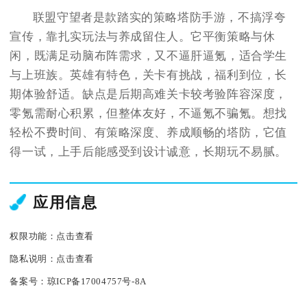
联盟守望者是款踏实的策略塔防手游，不搞浮夸
宣传，靠扎实玩法与养成留住人。它平衡策略与休
闲，既满足动脑布阵需求，又不逼肝逼氪，适合学生
与上班族。英雄有特色，关卡有挑战，福利到位，长
期体验舒适。缺点是后期高难关卡较考验阵容深度，
零氪需耐心积累，但整体友好，不逼氪不骗氪。想找
轻松不费时间、有策略深度、养成顺畅的塔防，它值
得一试，上手后能感受到设计诚意，长期玩不易腻。
应用信息
权限功能：
点击查看
隐私说明：
点击查看
备案号：
琼ICP备17004757号-8A