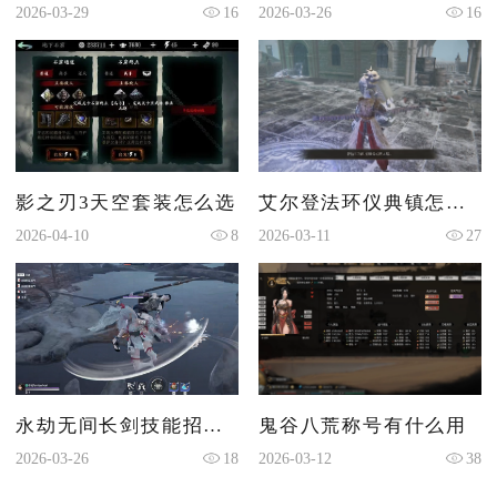
2026-03-29
16
2026-03-26
16
影之刃3天空套装怎么选
艾尔登法环仪典镇怎么过
2026-04-10
8
2026-03-11
27
永劫无间长剑技能招式是什么
鬼谷八荒称号有什么用
2026-03-26
18
2026-03-12
38