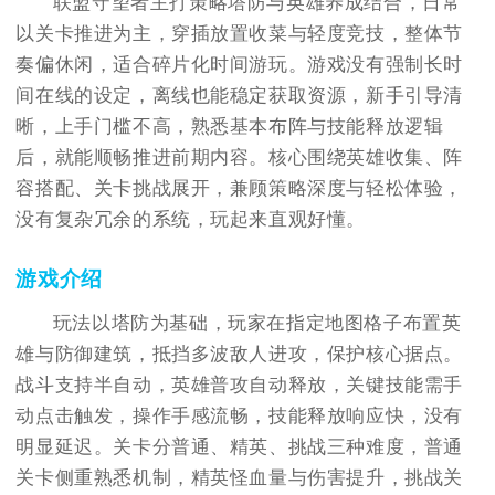
联盟守望者主打策略塔防与英雄养成结合，日常
以关卡推进为主，穿插放置收菜与轻度竞技，整体节
奏偏休闲，适合碎片化时间游玩。游戏没有强制长时
间在线的设定，离线也能稳定获取资源，新手引导清
晰，上手门槛不高，熟悉基本布阵与技能释放逻辑
后，就能顺畅推进前期内容。核心围绕英雄收集、阵
容搭配、关卡挑战展开，兼顾策略深度与轻松体验，
没有复杂冗余的系统，玩起来直观好懂。
游戏介绍
玩法以塔防为基础，玩家在指定地图格子布置英
雄与防御建筑，抵挡多波敌人进攻，保护核心据点。
战斗支持半自动，英雄普攻自动释放，关键技能需手
动点击触发，操作手感流畅，技能释放响应快，没有
明显延迟。关卡分普通、精英、挑战三种难度，普通
关卡侧重熟悉机制，精英怪血量与伤害提升，挑战关