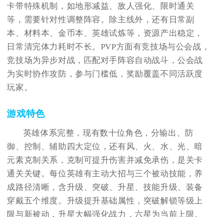
卡带特殊机制，如地形减益、敌人强化、限时通关
等，需要针对性调整阵容。除主线外，还有日常副
本、材料本、金币本、英雄试炼等，资源产出稳定，
日常清完体力耗时不长。PVP方面有竞技场与公会战，
竞技场为异步对战，匹配对手阵容自动战斗，公会战
为实时协作攻防，参与门槛低，奖励覆盖不同活跃度
玩家。
游戏特色
英雄体系完整，现有数十位角色，分输出、防
御、控制、辅助四大定位，还有风、火、水、光、暗
元素克制关系，克制可提升伤害并减免承伤，是关卡
通关关键。每位英雄有主动大招与三个被动技能，养
成路径清晰，含升级、突破、升星、技能升级、装备
穿戴五个维度。升级提升基础属性，突破解锁等级上
限与新被动，升星大幅强化战力，六星为当前上限。