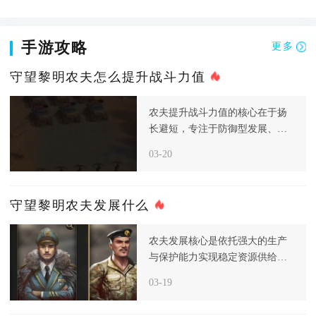
手游攻略
更多
守望黎明农夫怎么提升战斗力值
农夫提升战斗力值的核心在于扬
长避短，专注于防御型发展、资
源高效生产和科技针对性强化，
03-20
从而构
守望黎明农夫发展什么
农夫发展核心是依托强大的生产
与保护能力实现稳定资源供给，
而非主动进攻，进入后期后，资
03-19
源和食