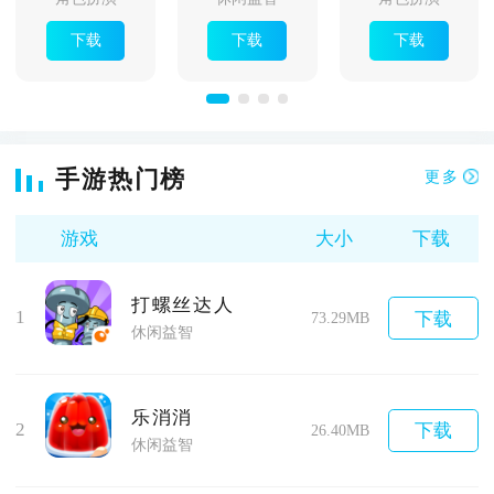
下载
下载
下载
手游热门榜
更多
游戏
大小
下载
打螺丝达人
1
下载
73.29MB
休闲益智
乐消消
2
下载
26.40MB
休闲益智