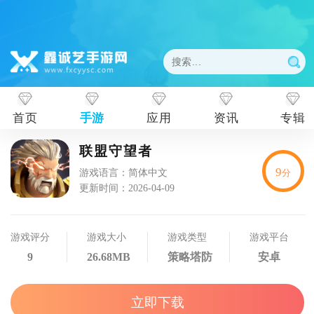
首页
手游
应用
资讯
专辑
联盟守望者
9
游戏语言：简体中文
分
更新时间：2026-04-09
游戏评分
游戏大小
游戏类型
游戏平台
9
26.68MB
策略塔防
安卓
立即下载