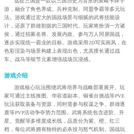
远征三国是一款以三国历史为背景的策略卡牌手
游，融合了角色养成、兵种克制、同盟争霸等多元玩
法。游戏通过宏大的国战场景与细腻的武将技能设
计，还原了群雄割据的三国时代。玩家将扮演一方诸
侯，通过招募名将、发展内政、参与万人同屏国战，
逐步实现统一霸业的目标。游戏采用2D写实画风，在
色彩渲染与场景构建上表现出色，尤其擅长通过战
车、战马等细节元素增强战场沉浸感。
游戏介绍
游戏核心玩法围绕武将培养与战略部署展开。玩
家可通过主线推图、华容道副本、铜雀台挑战等PVE
玩法获取装备与资源，同时需参与权谋之争、群雄逐
鹿等PVP活动争夺势力范围。武将系统包含进阶、升
星、觉醒等多维度成长线，品质分为紫、橙、红三
档，每位武将拥有独特的必杀技与怒气机制。国战玩