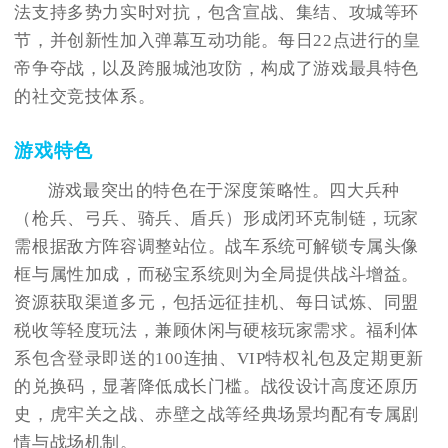
法支持多势力实时对抗，包含宣战、集结、攻城等环
节，并创新性加入弹幕互动功能。每日22点进行的皇
帝争夺战，以及跨服城池攻防，构成了游戏最具特色
的社交竞技体系。
游戏特色
游戏最突出的特色在于深度策略性。四大兵种
（枪兵、弓兵、骑兵、盾兵）形成闭环克制链，玩家
需根据敌方阵容调整站位。战车系统可解锁专属头像
框与属性加成，而秘宝系统则为全局提供战斗增益。
资源获取渠道多元，包括远征挂机、每日试炼、同盟
税收等轻度玩法，兼顾休闲与硬核玩家需求。福利体
系包含登录即送的100连抽、VIP特权礼包及定期更新
的兑换码，显著降低成长门槛。战役设计高度还原历
史，虎牢关之战、赤壁之战等经典场景均配有专属剧
情与战场机制。