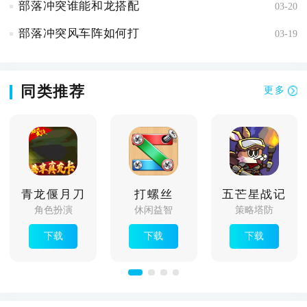
部落冲突谁能和龙搭配
03-20
部落冲突风车阵如何打
03-19
同类推荐
更多
青龙偃月刀
打螺丝
五芒星战记
角色扮演
休闲益智
策略塔防
下载
下载
下载