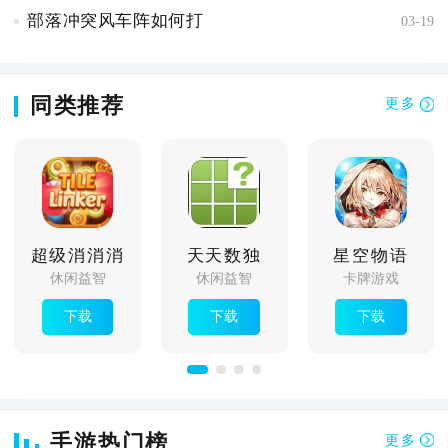
部落冲突风车阵如何打
03-19
同类推荐
更多
超级消消消
天天数独
星空物语
休闲益智
休闲益智
卡牌游戏
下载
下载
下载
手游热门榜
更多