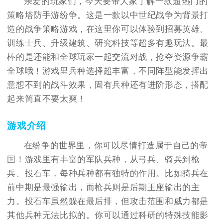
亲爱的玩家们，今天要带大家了解一款超热门的
策略塔防手游纷争。这是一款以中世纪战争为背景打
造的战争策略游戏，在这里你可以体验到招募英雄、
训练士兵、升级建筑、研究科技等超多有趣玩法。最
棒的是还能和全球玩家一起交流对战，抢夺资源争霸
全球哦！游戏里兵种选择超丰富，不同阵型能发挥出
意想不到的战斗效果，固有兵种还有进阶形态，搭配
起来简直不要太爽！
游戏介绍
在纷争的世界里，你可以尽情打造属于自己的帝
国！游戏里有丰富的军队兵种，从弓兵、骑兵到枪
兵、投石车，每种兵种都有独特的作用。比如骑兵在
前中期是最强输出，而枪兵则是后期王座输出的主
力。投石车虽然躲在最后排，但攻击范围和威力都是
其他兵种无法比拟的。你可以通过科研的特殊技能影