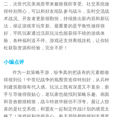
二，次世代完美画质带来极致视听享受。社交系统做
得特别用心，可以和好友组队参与战斗，实时交流战
术战况。开发者更新很勤快，持续推出新内容和新玩
法，保证游戏常玩常新。最重要的是平衡性做得很
好，平民玩家通过活跃玩法也能获得不错的游戏体
验，各种福利送不停。游戏还支持离线挂机，让你轻
松获取资源和经验，完全不肝！
小编点评
作为一款策略手游，纷争真的把该有的元素都做
得很到位！中世纪战争的氛围营造得特别好，从兵种
到建筑都很有代入感。玩法上既有深度又不复杂，新
手引导做得很贴心，老玩家也能找到策略乐趣。画面
和音效都很精致，战斗特效华丽但不浮夸。最让人惊
喜的是社交系统，和盟友一起制定作战计划的感觉太
棒了！游戏福利也很良心，每天登陆都能领到丰厚奖