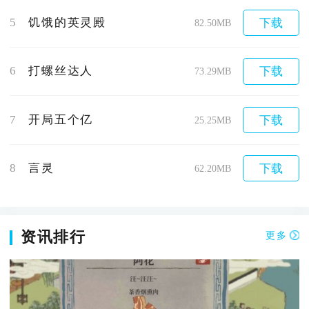
5
饥饿的英灵殿
下载
82.50MB
6
打螺丝达人
下载
73.29MB
7
开局五个亿
下载
25.25MB
8
言灵
下载
62.20MB
资讯排行
更多