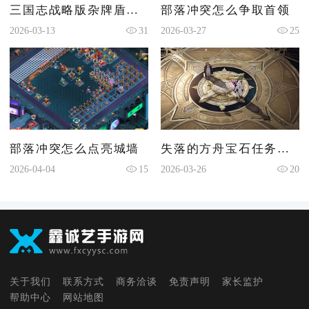
三国志战略版杂牌盾怎么配
部落冲突怎么争取首领
2026-03-13
31
2026-03-27
25
部落冲突怎么点亮城墙
失落的方舟宝石任务在哪接
2026-04-04
15
2026-03-26
20
关于我们
联系方式
商务洽谈
免责声明
家长监护
帮助中心
网站地图