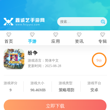
首页
手游
应用
资讯
专辑
纷争
9
游戏语言：简体中文
分
更新时间：2025-08-28
游戏评分
游戏大小
游戏类型
游戏平台
9
90.46MB
策略塔防
安卓
立即下载