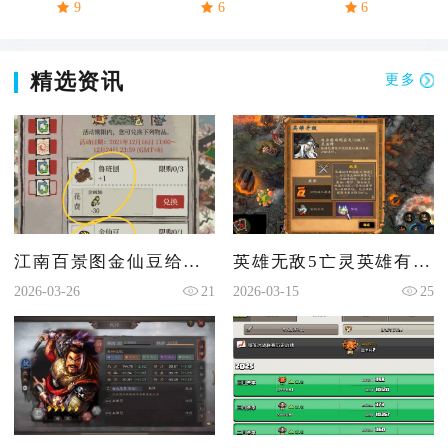
9
6
6
精选资讯
更多
江南百景图金仙豆给谁好
英雄无敌5亡灵英雄有什么技能
2026-03-26
21
2026-03-15
25