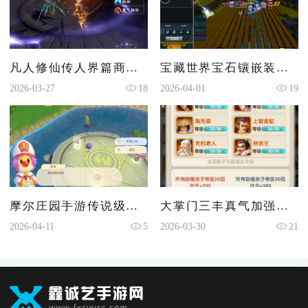
凡人修仙传人界篇商城在哪
宝藏世界宝石镶嵌装置怎么获得
2026-03-27
18
2026-04-01
19
摩尔庄园手游传说级怎么钓
大掌门三丰真气加强哪些属性
2026-04-11
5
2026-03-30
21