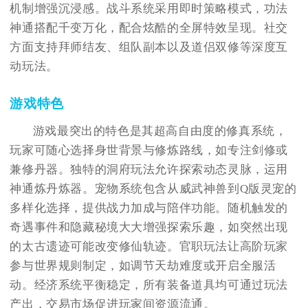
机制增强沉浸感。战斗系统采用即时策略模式，功法
神通搭配千变万化，配合炫酷的全屏特效呈现。社交
方面支持拜师结友、组队副本以及道侣双修等深度互
动玩法。
游戏特色
游戏最突出的特色是其超高自由度的修真系统，
玩家可随心选择身世背景与修炼路线，如专注剑修或
兼修丹器。独特的洞府玩法允许探索动态灵脉，运用
神通炼丹炼器。宠物系统包含从威武神兽到Q版灵宠的
多样化选择，提供战力加成与陪伴功能。随机触发的
奇遇事件和隐藏秘境大大增强探索乐趣，如突然出现
的太古遗迹可能改变修仙轨迹。官职玩法让高阶玩家
参与世界规则制定，如调节天劫难度或开启全服活
动。经济系统平衡稳定，所有装备道具均可通过玩法
产出，交易市场促进玩家间资源流通。