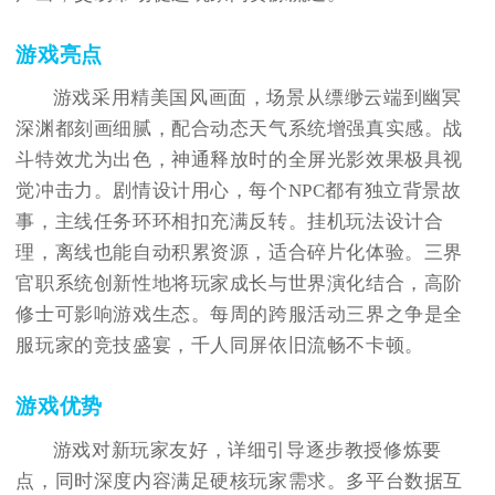
游戏亮点
游戏采用精美国风画面，场景从缥缈云端到幽冥
深渊都刻画细腻，配合动态天气系统增强真实感。战
斗特效尤为出色，神通释放时的全屏光影效果极具视
觉冲击力。剧情设计用心，每个NPC都有独立背景故
事，主线任务环环相扣充满反转。挂机玩法设计合
理，离线也能自动积累资源，适合碎片化体验。三界
官职系统创新性地将玩家成长与世界演化结合，高阶
修士可影响游戏生态。每周的跨服活动三界之争是全
服玩家的竞技盛宴，千人同屏依旧流畅不卡顿。
游戏优势
游戏对新玩家友好，详细引导逐步教授修炼要
点，同时深度内容满足硬核玩家需求。多平台数据互