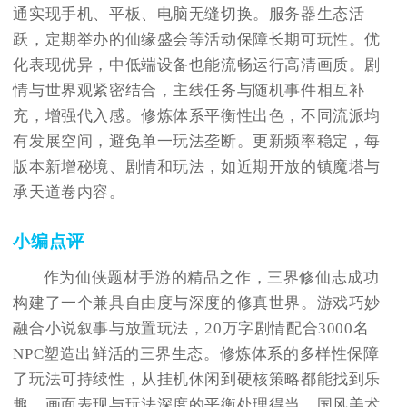
通实现手机、平板、电脑无缝切换。服务器生态活
跃，定期举办的仙缘盛会等活动保障长期可玩性。优
化表现优异，中低端设备也能流畅运行高清画质。剧
情与世界观紧密结合，主线任务与随机事件相互补
充，增强代入感。修炼体系平衡性出色，不同流派均
有发展空间，避免单一玩法垄断。更新频率稳定，每
版本新增秘境、剧情和玩法，如近期开放的镇魔塔与
承天道卷内容。
小编点评
作为仙侠题材手游的精品之作，三界修仙志成功
构建了一个兼具自由度与深度的修真世界。游戏巧妙
融合小说叙事与放置玩法，20万字剧情配合3000名
NPC塑造出鲜活的三界生态。修炼体系的多样性保障
了玩法可持续性，从挂机休闲到硬核策略都能找到乐
趣。画面表现与玩法深度的平衡处理得当，国风美术