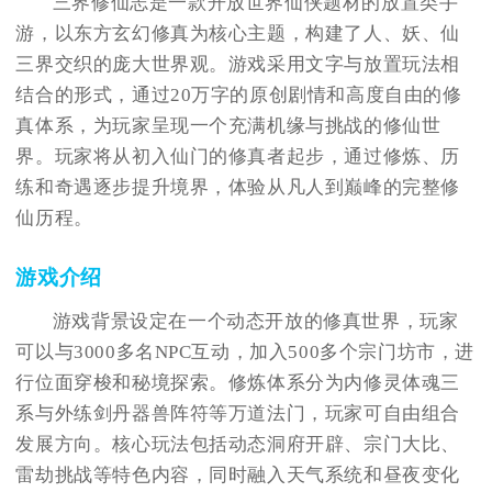
三界修仙志是一款开放世界仙侠题材的放置类手
游，以东方玄幻修真为核心主题，构建了人、妖、仙
三界交织的庞大世界观。游戏采用文字与放置玩法相
结合的形式，通过20万字的原创剧情和高度自由的修
真体系，为玩家呈现一个充满机缘与挑战的修仙世
界。玩家将从初入仙门的修真者起步，通过修炼、历
练和奇遇逐步提升境界，体验从凡人到巅峰的完整修
仙历程。
游戏介绍
游戏背景设定在一个动态开放的修真世界，玩家
可以与3000多名NPC互动，加入500多个宗门坊市，进
行位面穿梭和秘境探索。修炼体系分为内修灵体魂三
系与外练剑丹器兽阵符等万道法门，玩家可自由组合
发展方向。核心玩法包括动态洞府开辟、宗门大比、
雷劫挑战等特色内容，同时融入天气系统和昼夜变化