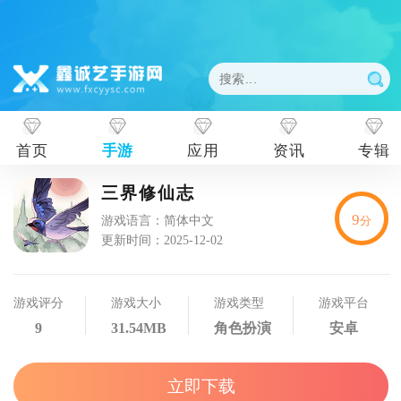
首页
手游
应用
资讯
专辑
三界修仙志
9
游戏语言：简体中文
分
更新时间：2025-12-02
游戏评分
游戏大小
游戏类型
游戏平台
9
31.54MB
角色扮演
安卓
立即下载