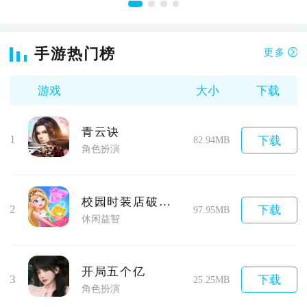
手游热门榜
更多
游戏
大小
下载
青云诀
1
下载
82.94MB
角色扮演
校园时装店破解版
2
下载
97.95MB
休闲益智
开局五个亿
3
下载
25.25MB
角色扮演