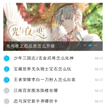
光与夜之恋品质怎么升级
少年三国志2玄金武将怎么化神
1
04-13
宝藏世界无头骑士宝石怎么玩
2
04-13
王者荣耀李白一刀秒人怎么出装
3
04-13
江南百景图东陈楼在哪
4
04-13
恋与深空新手养哪些卡
5
04-13