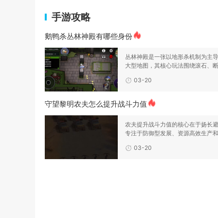
手游攻略
鹅鸭杀丛林神殿有哪些身份
丛林神殿是一张以地形杀机制为主
大型地图，其核心玩法围绕滚石、
投喂神明三大致命地
03-20
守望黎明农夫怎么提升战斗力值
农夫提升战斗力值的核心在于扬长
专注于防御型发展、资源高效生产
针对性强化，从而构
03-20