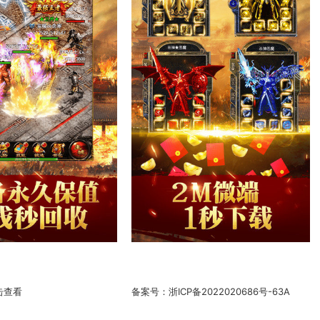
击查看
备案号：
浙ICP备2022020686号-63A