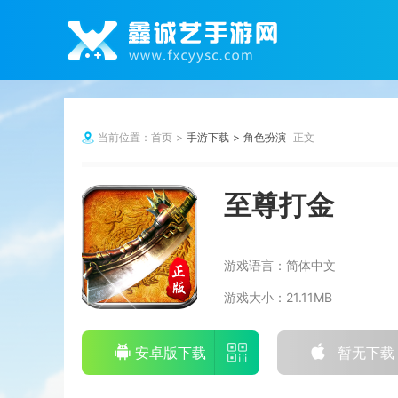
当前位置：
首页
手游下载
角色扮演
正文
至尊打金
游戏语言：
简体中文
游戏大小：
21.11MB
安卓版下载
暂无下载