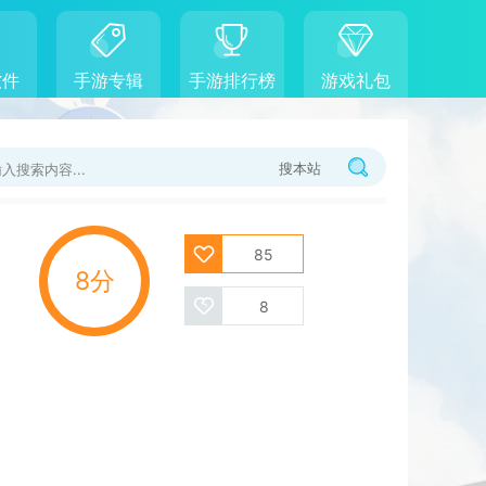
软件
手游专辑
手游排行榜
游戏礼包
搜本站
85
8分
8