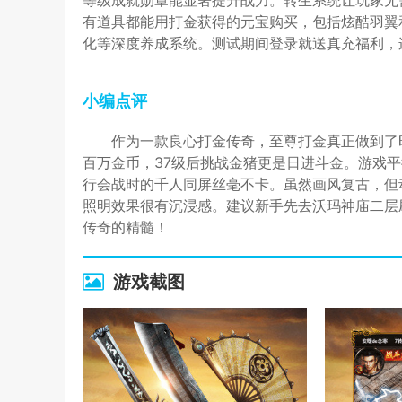
等级成就勋章能显著提升战力。转生系统让玩家无
有道具都能用打金获得的元宝购买，包括炫酷羽翼
化等深度养成系统。测试期间登录就送真充福利，
小编点评
作为一款良心打金传奇，至尊打金真正做到了
百万金币，37级后挑战金猪更是日进斗金。游戏
行会战时的千人同屏丝毫不卡。虽然画风复古，但
照明效果很有沉浸感。建议新手先去沃玛神庙二层
传奇的精髓！
游戏截图