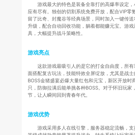
游戏最大的特色是装备全靠打的高爆率设定，
应有尽有。独创的切割系统免费开放，配合VIP
留了比奇、封魔谷等经典场景，同时加入一键传送
升级，配合自动回收功能，躺着都能赚元宝。游戏
具，大幅提升战斗策略性。
游戏亮点
这款游戏最吸引人的是它的打金自由度，所有
面搭配复古玩法，技能特效全屏绽放，尤其是战士
BOSS金猪盛宴必爆大量红包和元宝，新区开放时
只，防御拉满后能单挑各种BOSS。对于怀旧玩家
节，让人瞬间回到青春年代。
游戏优势
游戏采用多人在线引擎，服务器稳定流畅，支