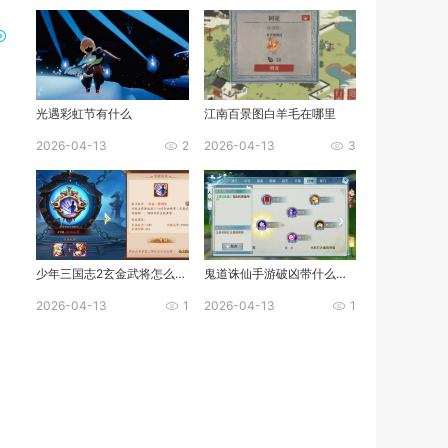
光遇彩虹节有什么
江南百景图白羊毛在哪里
2026-04-13
2
2026-04-13
3
少年三国志2玄金武将怎么化神
鬼道诛仙手游破凶带什么技能
2026-04-13
1
2026-04-13
1