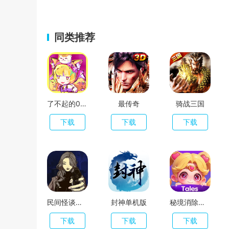
同类推荐
了不起的0516
最传奇
骑战三国
下载
下载
下载
民间怪谈档案
封神单机版
秘境消除故事
下载
下载
下载