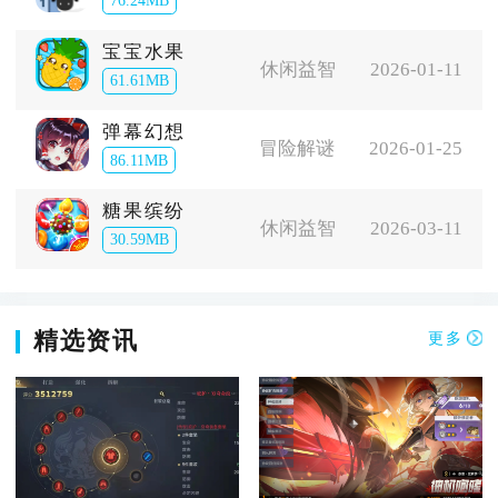
76.24MB
宝宝水果
休闲益智
2026-01-11
61.61MB
弹幕幻想
冒险解谜
2026-01-25
86.11MB
糖果缤纷
休闲益智
2026-03-11
30.59MB
精选资讯
更多