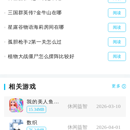
三国群英传7金牛山在哪
阅读
星露谷物语海莉房间在哪
阅读
孤胆枪手2第一关怎么过
阅读
植物大战僵尸怎么摆阵比较好
阅读
相关游戏
更多
我的美人鱼男友
休闲益智
2026-03-10
15.34MB
数织
休闲益智
2026-04-01