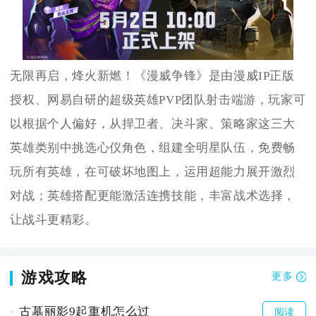
无限再启，烽火新燃！《漫威争锋》是由漫威IP正版
授权、网易自研的超级英雄PVP团队射击端游，玩家可
以根据个人偏好，从捍卫者、决斗家、策略家这三大
英雄类别中挑选心仪角色，组建全明星队伍，免费畅
玩所有英雄，在可破坏地图上，运用超能力展开激烈
对战；英雄搭配更能激活连携技能，丰富战术选择，
让战斗更精彩。
游戏攻略
更多
古墓丽影9起重机怎么过
阅读