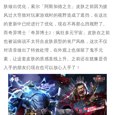
肤做出优化，索尔「阿斯加德之主」皮肤之前因为披
风过大导致对玩家游戏时的视野造成了遮挡，在这次
的更新中已经进行了优化，现在不再那么挡视野了。
而奇异博士「奇异博士2：疯狂多元宇宙」皮肤在之前
也被诟病说不太符合皮肤原型的丧尸风格，这次不仅
对语音做出了特效处理，在外观上也保留了鬼手元
素，让这套皮肤的质感直线上升。之前还在犹豫是否
入手的朋友们现在也可以放心入手了！