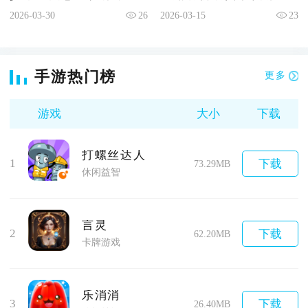
2026-03-30
26
2026-03-15
23
手游热门榜
更多
游戏
大小
下载
打螺丝达人
1
下载
73.29MB
休闲益智
言灵
2
下载
62.20MB
卡牌游戏
乐消消
3
下载
26.40MB