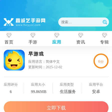
首页
手游
应用
资讯
专辑
早游戏
6
应用语言：简体中文
分
更新时间：2025-12-02
应用评分
应用大小
应用类型
应用平台
6
99.86MB
生活服务
安卓
立即下载