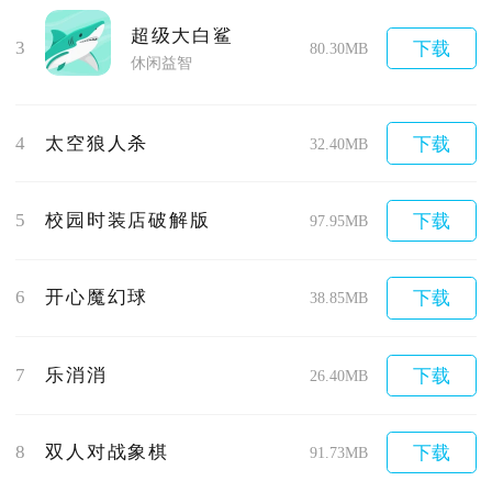
超级大白鲨
3
下载
80.30MB
休闲益智
4
太空狼人杀
下载
32.40MB
5
校园时装店破解版
下载
97.95MB
6
开心魔幻球
下载
38.85MB
7
乐消消
下载
26.40MB
8
双人对战象棋
下载
91.73MB