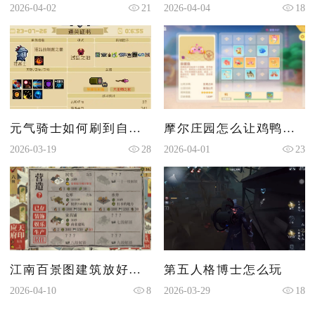
2026-04-02
21
2026-04-04
18
元气骑士如何刷到自己想要的因子
摩尔庄园怎么让鸡鸭回家
2026-03-19
28
2026-04-01
23
江南百景图建筑放好了怎么放草地
第五人格博士怎么玩
2026-04-10
8
2026-03-29
18