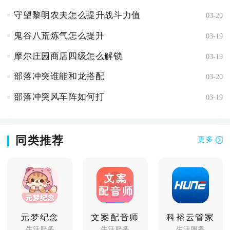
守望黎明农夫怎么提升战斗力值
03-20
鬼谷八荒炼气怎么提升
03-19
摩尔庄园商店四级怎么解锁
03-19
部落冲突谁能和龙搭配
03-20
部落冲突风车阵如何打
03-19
同类推荐
更多
元梦纪念
文案配音师
科裕云管家
生活服务
生活服务
生活服务