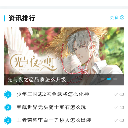
资讯排行
更多
光与夜之恋品质怎么升级
少年三国志2玄金武将怎么化神
1
04-13
宝藏世界无头骑士宝石怎么玩
2
04-13
王者荣耀李白一刀秒人怎么出装
3
04-13