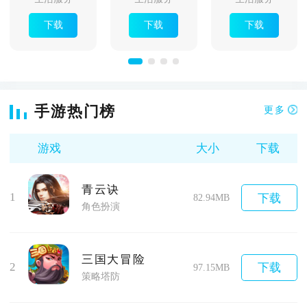
下载
下载
下载
手游热门榜
更多
游戏
大小
下载
青云诀
1
下载
82.94MB
角色扮演
三国大冒险
2
下载
97.15MB
策略塔防